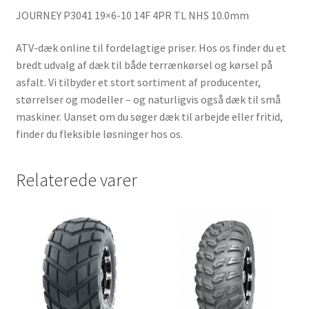
JOURNEY P3041 19×6-10 14F 4PR TL NHS 10.0mm
ATV-dæk online til fordelagtige priser. Hos os finder du et
bredt udvalg af dæk til både terrænkørsel og kørsel på
asfalt. Vi tilbyder et stort sortiment af producenter,
størrelser og modeller – og naturligvis også dæk til små
maskiner. Uanset om du søger dæk til arbejde eller fritid,
finder du fleksible løsninger hos os.
Relaterede varer