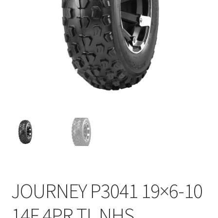
JOURNEY P3041 19×6-10
14F 4PR TL NHS