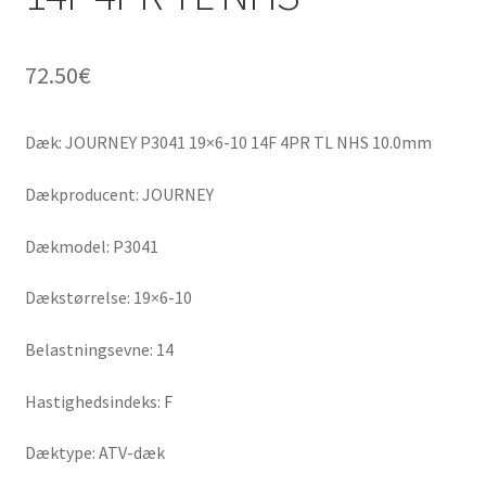
72.50
€
Dæk: JOURNEY P3041 19×6-10 14F 4PR TL NHS 10.0mm
Dækproducent: JOURNEY
Dækmodel: P3041
Dækstørrelse: 19×6-10
Belastningsevne: 14
Hastighedsindeks: F
Dæktype: ATV-dæk