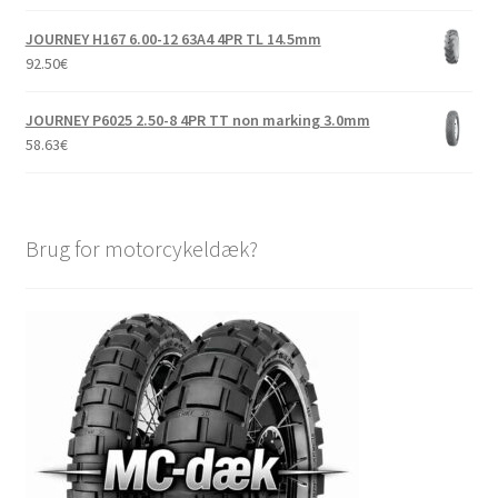
JOURNEY H167 6.00-12 63A4 4PR TL 14.5mm
92.50
€
JOURNEY P6025 2.50-8 4PR TT non marking 3.0mm
58.63
€
Brug for motorcykeldæk?