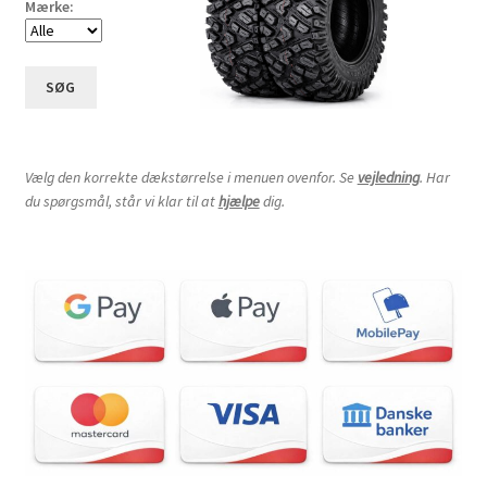
Mærke:
SØG
Vælg den korrekte dækstørrelse i menuen ovenfor. Se
vejledning
. Har
du spørgsmål, står vi klar til at
hjælpe
dig.