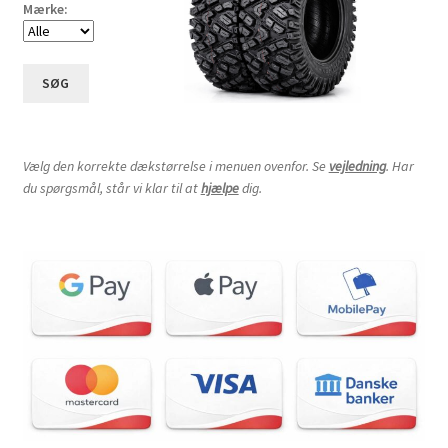
Mærke:
SØG
Vælg den korrekte dækstørrelse i menuen ovenfor. Se
vejledning
. Har
du spørgsmål, står vi klar til at
hjælpe
dig.