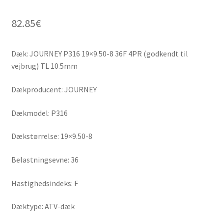
82.85
€
Dæk: JOURNEY P316 19×9.50-8 36F 4PR (godkendt til
vejbrug) TL 10.5mm
Dækproducent: JOURNEY
Dækmodel: P316
Dækstørrelse: 19×9.50-8
Belastningsevne: 36
Hastighedsindeks: F
Dæktype: ATV-dæk