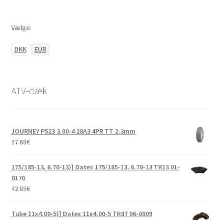
Vælge:
DKK
EUR
ATV-dæk
JOURNEY P523 3.00-4 28A3 4PR TT 2.3mm
57.68
€
175/185-13, 6.70-13)] Datex 175/185-13, 6.70-13 TR13 01-
0170
42.85
€
Tube 11x4.00-5)] Datex 11x4.00-5 TR87 06-0809