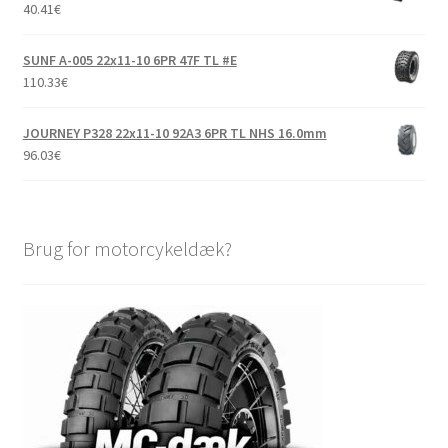
40.41
€
SUNF A-005 22x11-10 6PR 47F TL #E
110.33
€
JOURNEY P328 22x11-10 92A3 6PR TL NHS 16.0mm
96.03
€
Brug for motorcykeldæk?