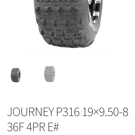
JOURNEY P316 19×9.50-8
36F 4PR E#