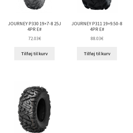
JOURNEY P330 19×7-8 25J
JOURNEY P311 19×9.50-8
4PR E#
4PR E#
72.03
€
88.03
€
Tilføj til kurv
Tilføj til kurv