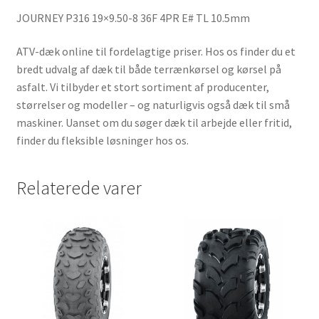
JOURNEY P316 19×9.50-8 36F 4PR E# TL 10.5mm
ATV-dæk online til fordelagtige priser. Hos os finder du et
bredt udvalg af dæk til både terrænkørsel og kørsel på
asfalt. Vi tilbyder et stort sortiment af producenter,
størrelser og modeller – og naturligvis også dæk til små
maskiner. Uanset om du søger dæk til arbejde eller fritid,
finder du fleksible løsninger hos os.
Relaterede varer