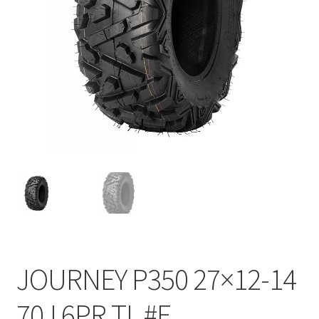
JOURNEY P350 27×12-14
70J 6PR TL #E