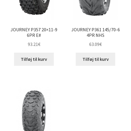
JOURNEY P357 20×11-9
JOURNEY P361 145/70-6
6PR E#
4PR NHS
93.21
€
63.09
€
Tilføj til kurv
Tilføj til kurv