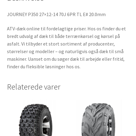
JOURNEY P350 27×12-14 70J 6PR TL E# 20.0mm
ATV-dæk online til fordelagtige priser. Hos os finder du et
bredt udvalg af dæk til både terrænkørsel og kørsel på
asfalt. Vi tilbyder et stort sortiment af producenter,
størrelser og modeller – og naturligvis også dæk til små
maskiner. Uanset om du søger dæk til arbejde eller fritid,
finder du fleksible løsninger hos os.
Relaterede varer