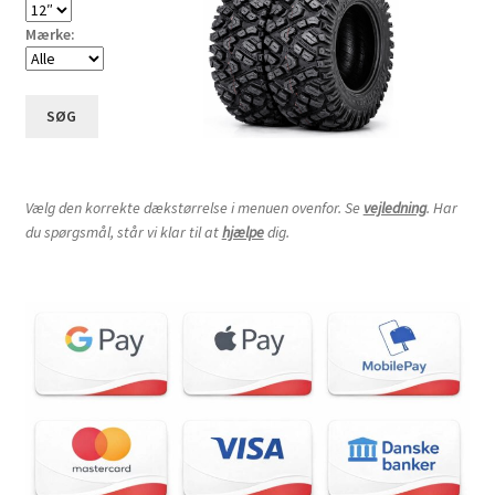
Mærke:
SØG
Vælg den korrekte dækstørrelse i menuen ovenfor. Se
vejledning
. Har
du spørgsmål, står vi klar til at
hjælpe
dig.