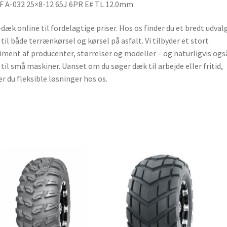
 A-032 25×8-12 65J 6PR E# TL 12.0mm
dæk online til fordelagtige priser. Hos os finder du et bredt udvalg
til både terrænkørsel og kørsel på asfalt. Vi tilbyder et stort
iment af producenter, størrelser og modeller – og naturligvis ogs
til små maskiner. Uanset om du søger dæk til arbejde eller fritid,
er du fleksible løsninger hos os.