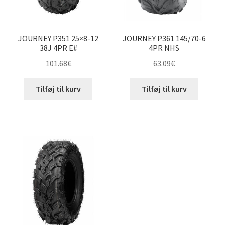
JOURNEY P351 25×8-12
JOURNEY P361 145/70-6
38J 4PR E#
4PR NHS
101.68
€
63.09
€
Tilføj til kurv
Tilføj til kurv