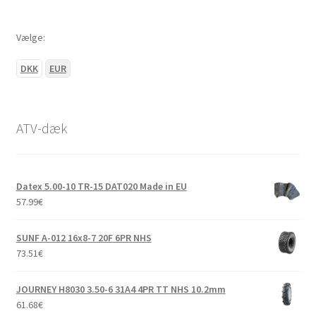
Vælge:
DKK
EUR
ATV-dæk
Datex 5.00-10 TR-15 DAT020 Made in EU
57.99
€
SUNF A-012 16x8-7 20F 6PR NHS
73.51
€
JOURNEY H8030 3.50-6 31A4 4PR TT NHS 10.2mm
61.68
€