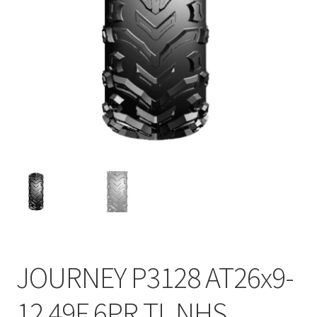
JOURNEY P3128 AT26x9-
12 49F 6PR TL NHS