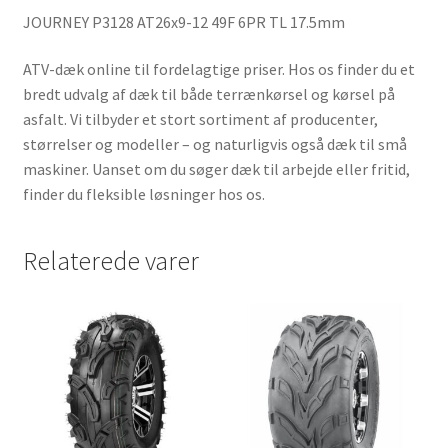
JOURNEY P3128 AT26x9-12 49F 6PR TL 17.5mm
ATV-dæk online til fordelagtige priser. Hos os finder du et
bredt udvalg af dæk til både terrænkørsel og kørsel på
asfalt. Vi tilbyder et stort sortiment af producenter,
størrelser og modeller – og naturligvis også dæk til små
maskiner. Uanset om du søger dæk til arbejde eller fritid,
finder du fleksible løsninger hos os.
Relaterede varer