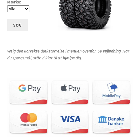
Mærke:
SØG
Vælg den korrekte dækstørrelse i menuen ovenfor. Se
vejledning
. Har
du spørgsmål, står vi klar til at
hjælpe
dig.