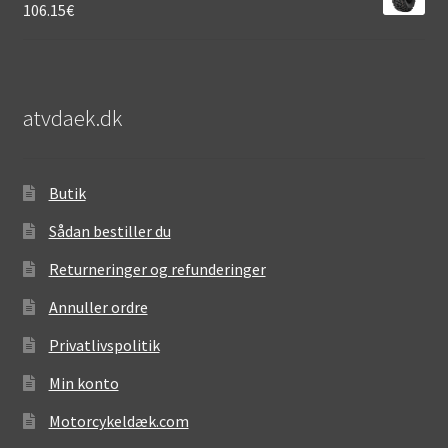
106.15
€
atvdaek.dk
Butik
Sådan bestiller du
Returneringer og refunderinger
Annuller ordre
Privatlivspolitik
Min konto
Motorcykeldæk.com