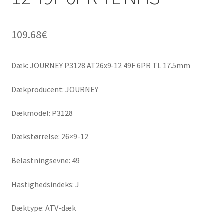
109.68
€
Dæk: JOURNEY P3128 AT26x9-12 49F 6PR TL 17.5mm
Dækproducent: JOURNEY
Dækmodel: P3128
Dækstørrelse: 26×9-12
Belastningsevne: 49
Hastighedsindeks: J
Dæktype: ATV-dæk