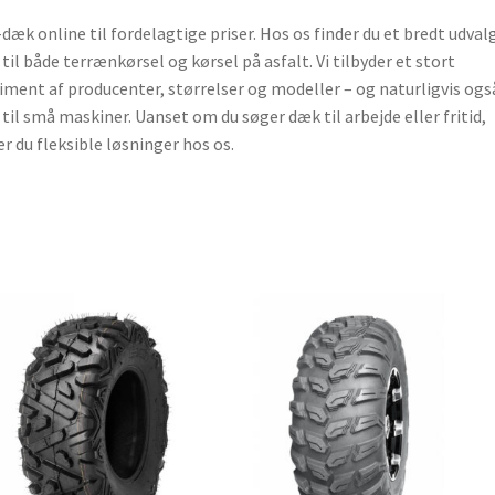
dæk online til fordelagtige priser. Hos os finder du et bredt udvalg
til både terrænkørsel og kørsel på asfalt. Vi tilbyder et stort
iment af producenter, størrelser og modeller – og naturligvis ogs
til små maskiner. Uanset om du søger dæk til arbejde eller fritid,
er du fleksible løsninger hos os.