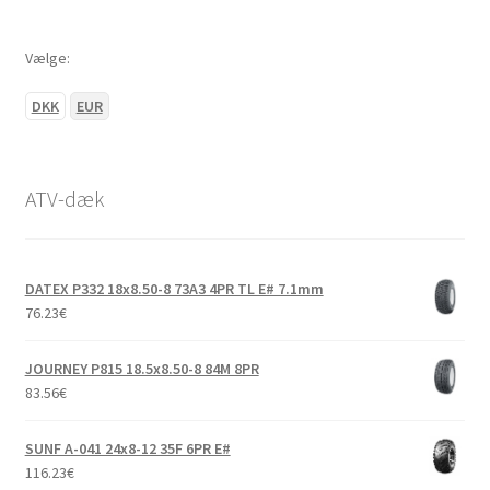
Vælge:
DKK
EUR
ATV-dæk
DATEX P332 18x8.50-8 73A3 4PR TL E# 7.1mm
76.23
€
JOURNEY P815 18.5x8.50-8 84M 8PR
83.56
€
SUNF A-041 24x8-12 35F 6PR E#
116.23
€