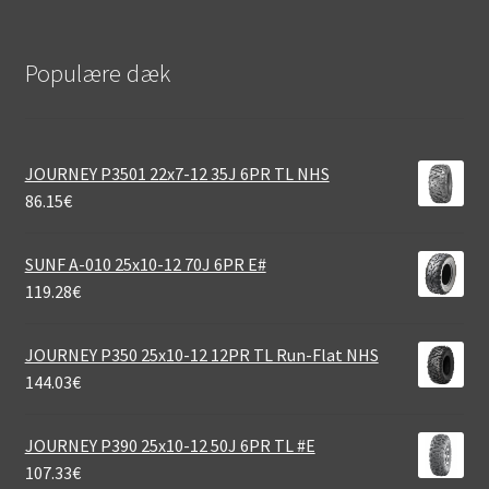
Populære dæk
JOURNEY P3501 22x7-12 35J 6PR TL NHS
86.15
€
SUNF A-010 25x10-12 70J 6PR E#
119.28
€
JOURNEY P350 25x10-12 12PR TL Run-Flat NHS
144.03
€
JOURNEY P390 25x10-12 50J 6PR TL #E
107.33
€