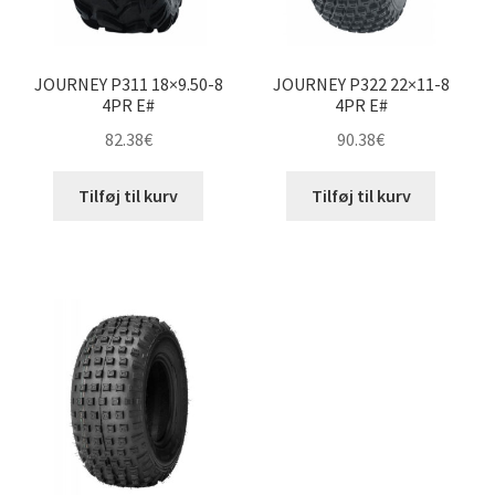
JOURNEY P311 18×9.50-8
JOURNEY P322 22×11-8
4PR E#
4PR E#
82.38
€
90.38
€
Tilføj til kurv
Tilføj til kurv