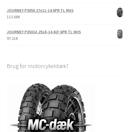
JOURNEY P3056 27x11-14 6PR TL NHS
113.68
€
JOURNEY P3501A 25x8-14 41F 6PR TL NHS
97.21
€
Brug for motorcykeldæk?