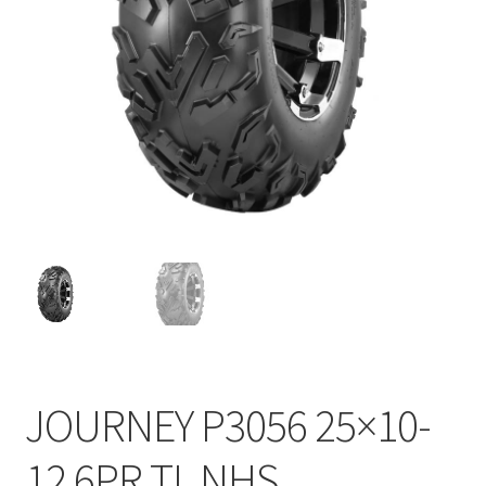
JOURNEY P3056 25×10-
12 6PR TL NHS