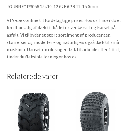
JOURNEY P3056 25×10-12 62F 6PR TL 15.0mm
ATV-dæk online til fordelagtige priser. Hos os finder du et
bredt udvalg af dæk til både terrænkørsel og kørsel på
asfalt. Vi tilbyder et stort sortiment af producenter,
størrelser og modeller – og naturligvis også dæk til små
maskiner. Uanset om du søger dæk til arbejde eller fritid,
finder du fleksible løsninger hos os.
Relaterede varer