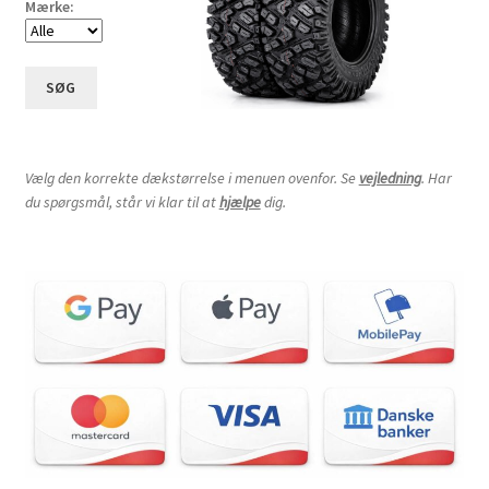
Mærke:
SØG
Vælg den korrekte dækstørrelse i menuen ovenfor. Se
vejledning
. Har
du spørgsmål, står vi klar til at
hjælpe
dig.