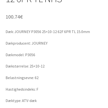
100.74
€
Dæk: JOURNEY P3056 25×10-12 62F 6PR TL 15.0mm
Dækproducent: JOURNEY
Dækmodel: P3056
Dækstørrelse: 25×10-12
Belastningsevne: 62
Hastighedsindeks: F
Dæktype: ATV-dæk