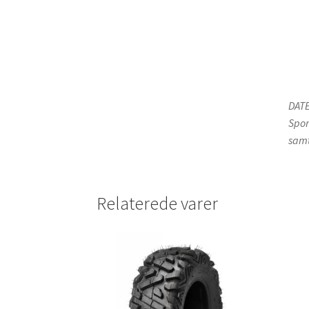
DATE
Spor
samt
Relaterede varer