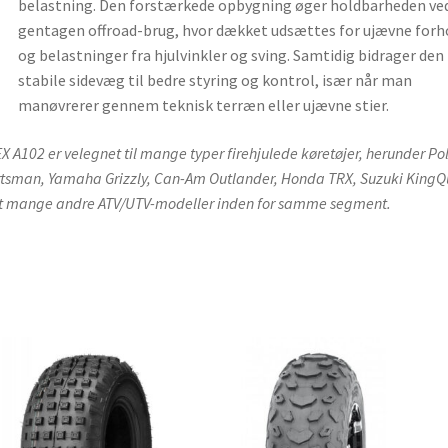
belastning. Den forstærkede opbygning øger holdbarheden ve
gentagen offroad-brug, hvor dækket udsættes for ujævne forh
og belastninger fra hjulvinkler og sving. Samtidig bidrager den
stabile sidevæg til bedre styring og kontrol, især når man
manøvrerer gennem teknisk terræn eller ujævne stier.
X A102 er velegnet til mange typer firehjulede køretøjer, herunder Pol
tsman, Yamaha Grizzly, Can-Am Outlander, Honda TRX, Suzuki King
 mange andre ATV/UTV-modeller inden for samme segment.