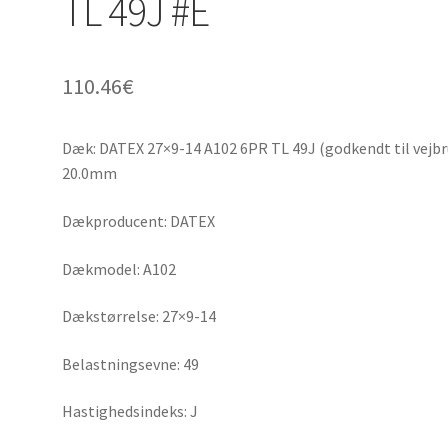
TL 49J #E
110.46
€
Dæk: DATEX 27×9-14 A102 6PR TL 49J (godkendt til vejbr
20.0mm
Dækproducent: DATEX
Dækmodel: A102
Dækstørrelse: 27×9-14
Belastningsevne: 49
Hastighedsindeks: J