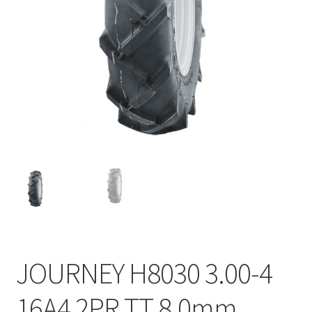
JOURNEY H8030 3.00-4
16A4 2PR TT 8.0mm