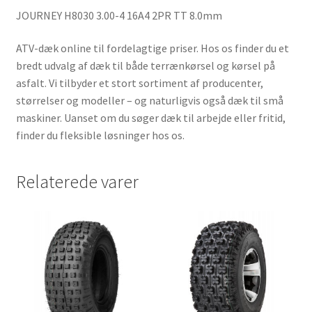
JOURNEY H8030 3.00-4 16A4 2PR TT 8.0mm
ATV-dæk online til fordelagtige priser. Hos os finder du et
bredt udvalg af dæk til både terrænkørsel og kørsel på
asfalt. Vi tilbyder et stort sortiment af producenter,
størrelser og modeller – og naturligvis også dæk til små
maskiner. Uanset om du søger dæk til arbejde eller fritid,
finder du fleksible løsninger hos os.
Relaterede varer