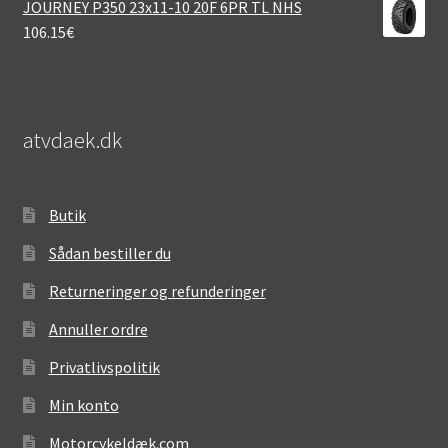
JOURNEY P350 23x11-10 20F 6PR TL NHS
106.15
€
atvdaek.dk
Butik
Sådan bestiller du
Returneringer og refunderinger
Annuller ordre
Privatlivspolitik
Min konto
Motorcykeldæk.com