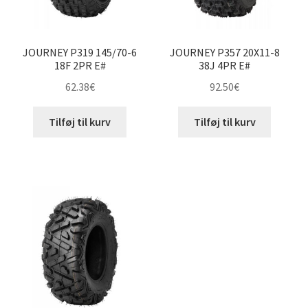
JOURNEY P319 145/70-6
JOURNEY P357 20X11-8
18F 2PR E#
38J 4PR E#
62.38
€
92.50
€
Tilføj til kurv
Tilføj til kurv