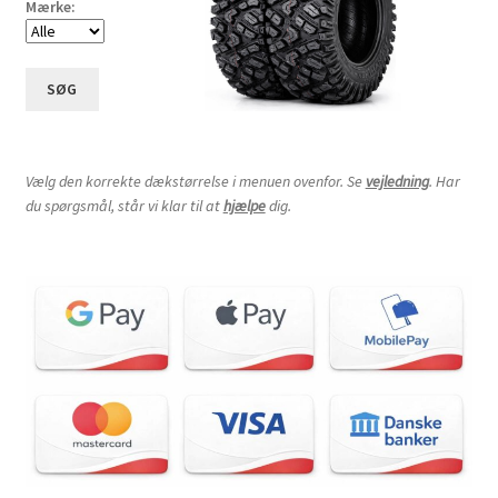
Mærke:
SØG
Vælg den korrekte dækstørrelse i menuen ovenfor. Se
vejledning
. Har
du spørgsmål, står vi klar til at
hjælpe
dig.