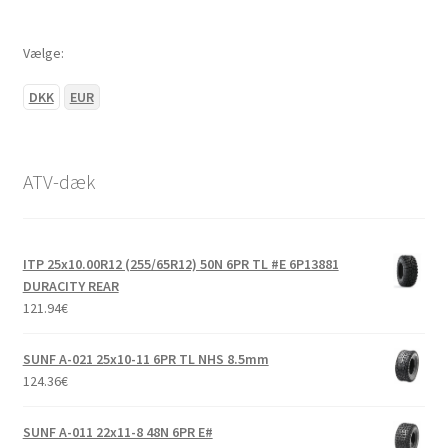
Vælge:
DKK
EUR
ATV-dæk
ITP 25x10.00R12 (255/65R12) 50N 6PR TL #E 6P13881
DURACITY REAR
121.94
€
SUNF A-021 25x10-11 6PR TL NHS 8.5mm
124.36
€
SUNF A-011 22x11-8 48N 6PR E#