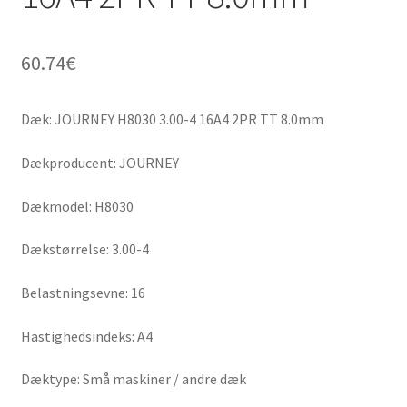
60.74
€
Dæk: JOURNEY H8030 3.00-4 16A4 2PR TT 8.0mm
Dækproducent: JOURNEY
Dækmodel: H8030
Dækstørrelse: 3.00-4
Belastningsevne: 16
Hastighedsindeks: A4
Dæktype: Små maskiner / andre dæk