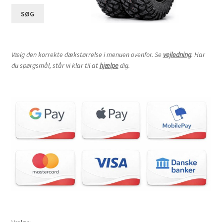
SØG
Vælg den korrekte dækstørrelse i menuen ovenfor. Se
vejledning
. Har
du spørgsmål, står vi klar til at
hjælpe
dig.