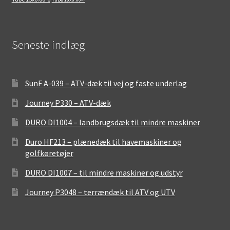
Seneste indlæg
SunF A-039 – ATV-dæk til vej og faste underlag
Journey P330 – ATV-dæk
DURO DI1004 – landbrugsdæk til mindre maskiner
Duro HF213 – plænedæk til havemaskiner og
golfkøretøjer
DURO DI1007 – til mindre maskiner og udstyr
Journey P3048 – terrændæk til ATV og UTV