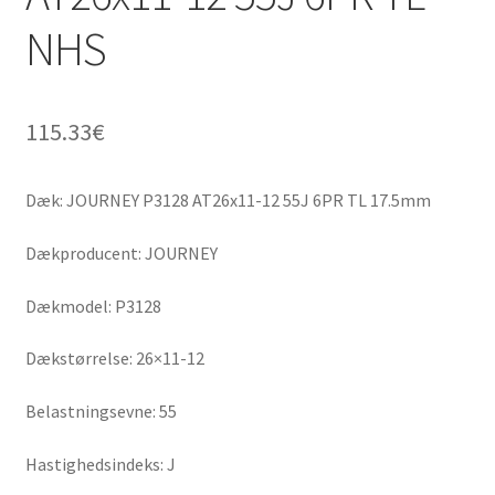
NHS
115.33
€
Dæk: JOURNEY P3128 AT26x11-12 55J 6PR TL 17.5mm
Dækproducent: JOURNEY
Dækmodel: P3128
Dækstørrelse: 26×11-12
Belastningsevne: 55
Hastighedsindeks: J