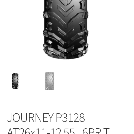
JOURNEY P3128
AT26x11-12 55J 6PR TL