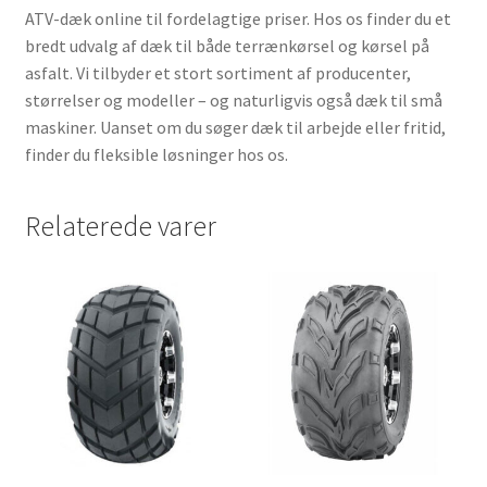
ATV-dæk online til fordelagtige priser. Hos os finder du et
bredt udvalg af dæk til både terrænkørsel og kørsel på
asfalt. Vi tilbyder et stort sortiment af producenter,
størrelser og modeller – og naturligvis også dæk til små
maskiner. Uanset om du søger dæk til arbejde eller fritid,
finder du fleksible løsninger hos os.
Relaterede varer