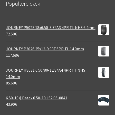
Populære dæk
JOURNEY P5023 18x6.50-8 74A3 4PR TL NHS 6.4mm
72.50
€
JOURNEY P3026 25x12-9 93F 6PR TL 14.0mm
117.68
€
JOURNEY H8031 6.50/80-12 84A4 4PR TT NHS
14.0mm
85.68
€
6.50-10)] Datex 6.50-10 JS2 06-0841
43.90
€