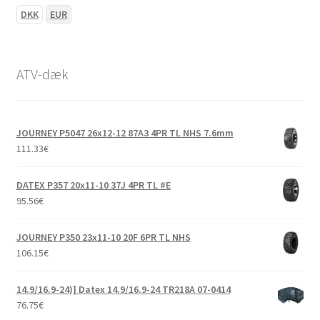
DKK
EUR
ATV-dæk
JOURNEY P5047 26x12-12 87A3 4PR TL NHS 7.6mm
111.33
€
DATEX P357 20x11-10 37J 4PR TL #E
95.56
€
JOURNEY P350 23x11-10 20F 6PR TL NHS
106.15
€
14.9/16.9-24)] Datex 14.9/16.9-24 TR218A 07-0414
76.75
€