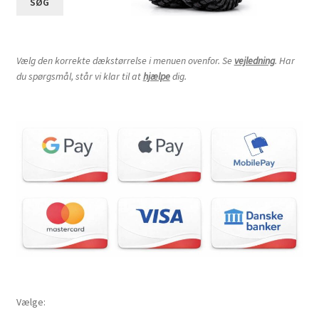
SØG
Vælg den korrekte dækstørrelse i menuen ovenfor. Se
vejledning
. Har
du spørgsmål, står vi klar til at
hjælpe
dig.
Vælge: