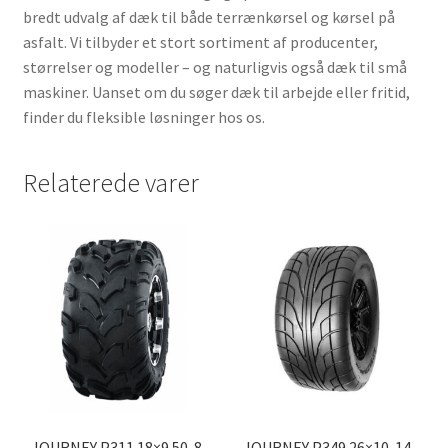
bredt udvalg af dæk til både terrænkørsel og kørsel på
asfalt. Vi tilbyder et stort sortiment af producenter,
størrelser og modeller – og naturligvis også dæk til små
maskiner. Uanset om du søger dæk til arbejde eller fritid,
finder du fleksible løsninger hos os.
Relaterede varer
JOURNEY P311 18×9.50-8
JOURNEY P349 26×10-14