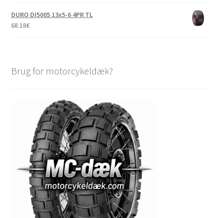
DURO DI5005 13x5-6 4PR TL
68.18
€
Brug for motorcykeldæk?