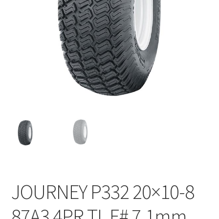
JOURNEY P332 20×10-8
87A3 4PR TL E# 7.1mm