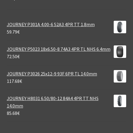
JOURNEY P301A 4.00-6 52A3 4PR TT 1.8mm
59.79
€
JOURNEY P5023 18x6.50-8 74A3 4PR TL NHS 6.4mm
72.50
€
JOURNEY P3026 25x12-9 93F 6PR TL 14.0mm
117.68
€
JOURNEY H8031 6.50/80-12 84A4 4PR TT NHS
14.0mm
85.68
€