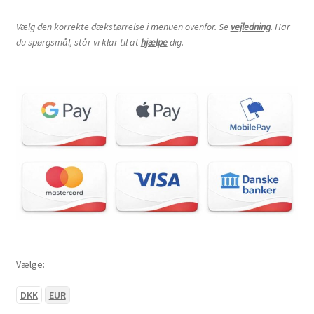
Vælg den korrekte dækstørrelse i menuen ovenfor. Se
vejledning
. Har
du spørgsmål, står vi klar til at
hjælpe
dig.
Vælge:
DKK
EUR