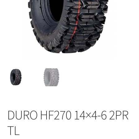
DURO HF270 14×4-6 2PR
TL