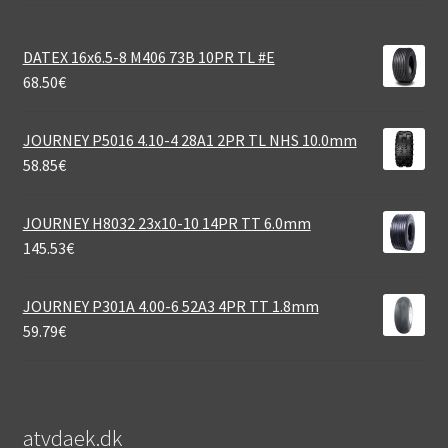
DATEX 16x6.5-8 M406 73B 10PR TL #E
68.50
€
JOURNEY P5016 4.10-4 28A1 2PR TL NHS 10.0mm
58.85
€
JOURNEY H8032 23x10-10 14PR TT 6.0mm
145.53
€
JOURNEY P301A 4.00-6 52A3 4PR TT 1.8mm
59.79
€
atvdaek.dk