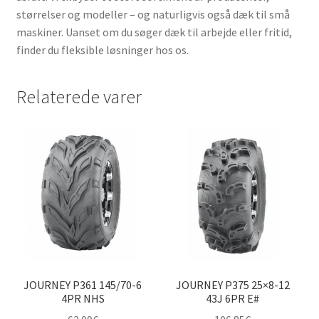
størrelser og modeller – og naturligvis også dæk til små
maskiner. Uanset om du søger dæk til arbejde eller fritid,
finder du fleksible løsninger hos os.
Relaterede varer
JOURNEY P361 145/70-6
JOURNEY P375 25×8-12
4PR NHS
43J 6PR E#