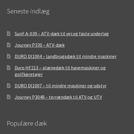
Seneste indlæg
SunF A-039 – ATV-dæk til vej og faste underlag
Journey P330 – ATV-dæk
DURO DI1004 – landbrugsdæk til mindre maskiner
Duro HF213 – plænedæk til havemaskiner og
golfkøretøjer
DURO DI1007 – til mindre maskiner og udstyr
Journey P3048 – terrændæk til ATV og UTV
Populære dæk