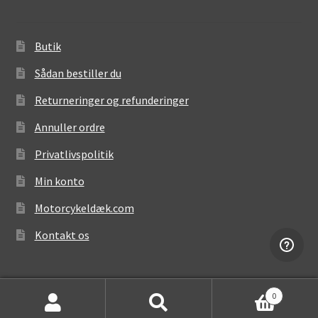
Butik
Sådan bestiller du
Returneringer og refunderinger
Annuller ordre
Privatlivspolitik
Min konto
Motorcykeldæk.com
Kontakt os
0
Søg
Søg