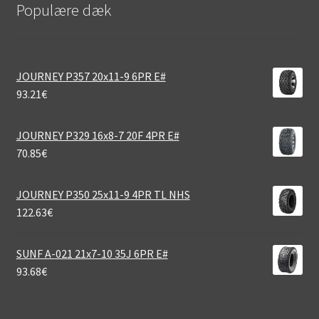
Populære dæk
JOURNEY P357 20x11-9 6PR E#
93.21
€
JOURNEY P329 16x8-7 20F 4PR E#
70.85
€
JOURNEY P350 25x11-9 4PR TL NHS
122.63
€
SUNF A-021 21x7-10 35J 6PR E#
93.68
€