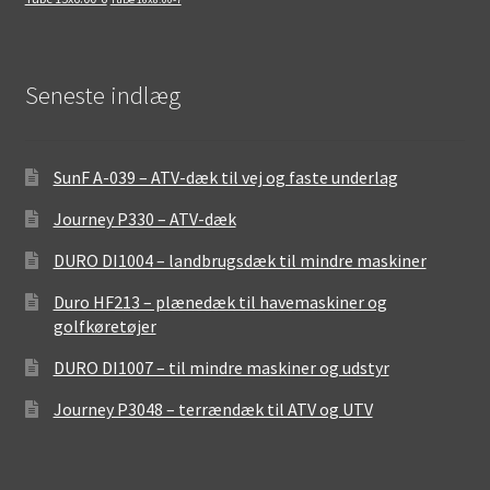
Seneste indlæg
SunF A-039 – ATV-dæk til vej og faste underlag
Journey P330 – ATV-dæk
DURO DI1004 – landbrugsdæk til mindre maskiner
Duro HF213 – plænedæk til havemaskiner og
golfkøretøjer
DURO DI1007 – til mindre maskiner og udstyr
Journey P3048 – terrændæk til ATV og UTV