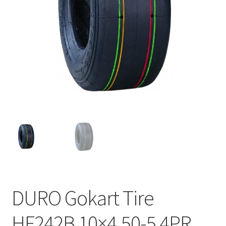
DURO Gokart Tire
HF242B 10×4.50-5 4PR