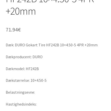
+20mm
71.94
€
Dæk: DURO Gokart Tire HF242B 10×4.50-5 4PR +20mm
Dækproducent: DURO
Dækmodel: HF242B
Dækstørrelse: 10×4.50-5
Belastningsevne:
Hastighedsindeks: