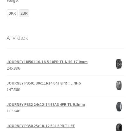
Vælge:
DKK
EUR
ATV-dæk
JOURNEY H8501 10-16.5 10PR TL NHS 17.0mm
245.88
€
JOURNEY P3501 30x11R14 84J 8PR TL NHS
147.56
€
JOURNEY P332 24x12-14 98A3 4PR TL 9.8mm
117.54
€
JOURNEY P350 25x10-12 50J 6PR TL #E