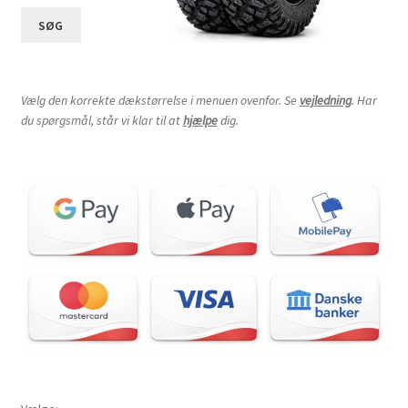
SØG
Vælg den korrekte dækstørrelse i menuen ovenfor. Se
vejledning
. Har
du spørgsmål, står vi klar til at
hjælpe
dig.