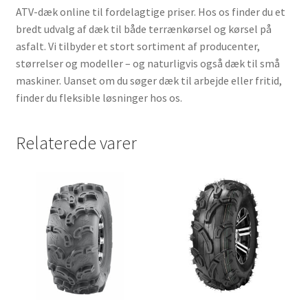
ATV-dæk online til fordelagtige priser. Hos os finder du et
bredt udvalg af dæk til både terrænkørsel og kørsel på
asfalt. Vi tilbyder et stort sortiment af producenter,
størrelser og modeller – og naturligvis også dæk til små
maskiner. Uanset om du søger dæk til arbejde eller fritid,
finder du fleksible løsninger hos os.
Relaterede varer