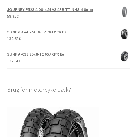
JOURNEY P523 4.00-4 51A3 4PR TT NHS 4.0mm
58.85
€
SUNF A-041 25x10-12 70J 6PR E#
132.63
€
SUNF A-033 25x8-12 65J 6PR E#
122.61
€
Brug for motorcykeldæk?