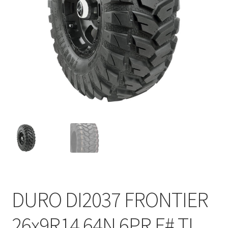
DURO DI2037 FRONTIER
26x9R14 64N 6PR E# TL