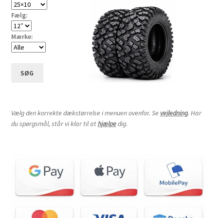
Fælg:
Mærke:
SØG
Vælg den korrekte dækstørrelse i menuen ovenfor. Se
vejledning
. Har
du spørgsmål, står vi klar til at
hjælpe
dig.