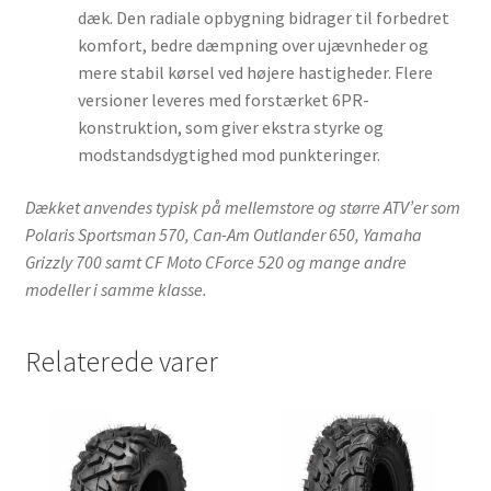
dæk. Den radiale opbygning bidrager til forbedret
komfort, bedre dæmpning over ujævnheder og
mere stabil kørsel ved højere hastigheder. Flere
versioner leveres med forstærket 6PR-
konstruktion, som giver ekstra styrke og
modstandsdygtighed mod punkteringer.
Dækket anvendes typisk på mellemstore og større ATV’er som
Polaris Sportsman 570, Can-Am Outlander 650, Yamaha
Grizzly 700 samt CF Moto CForce 520 og mange andre
modeller i samme klasse.
Relaterede varer