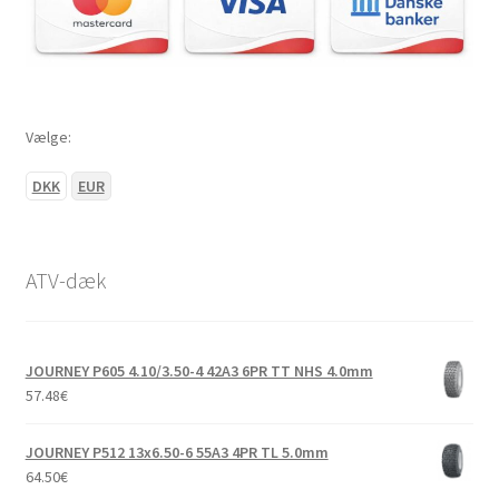
Vælge:
DKK
EUR
ATV-dæk
JOURNEY P605 4.10/3.50-4 42A3 6PR TT NHS 4.0mm
57.48
€
JOURNEY P512 13x6.50-6 55A3 4PR TL 5.0mm
64.50
€