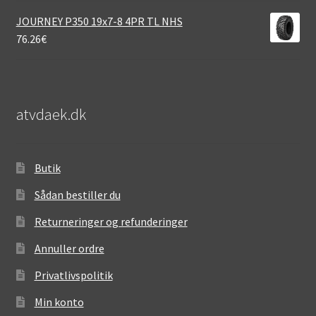
JOURNEY P350 19x7-8 4PR TL NHS
76.26
€
atvdaek.dk
Butik
Sådan bestiller du
Returneringer og refunderinger
Annuller ordre
Privatlivspolitik
Min konto