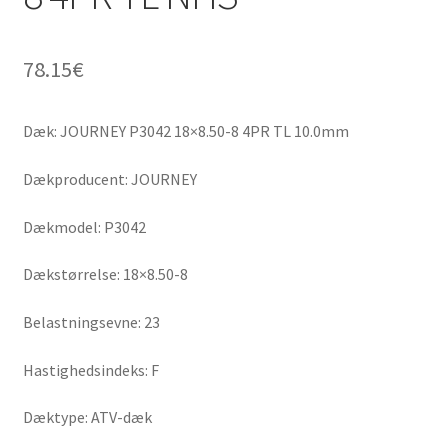
78.15
€
Dæk: JOURNEY P3042 18×8.50-8 4PR TL 10.0mm
Dækproducent: JOURNEY
Dækmodel: P3042
Dækstørrelse: 18×8.50-8
Belastningsevne: 23
Hastighedsindeks: F
Dæktype: ATV-dæk