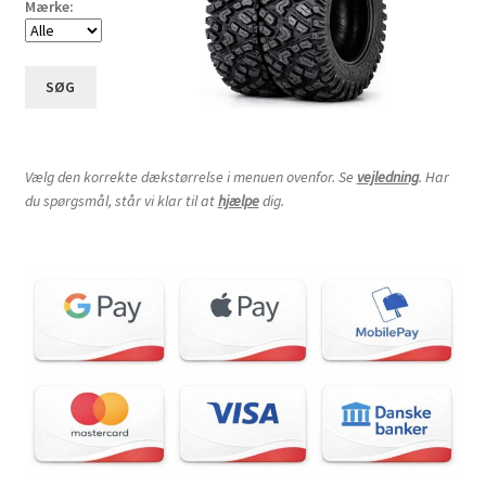
Mærke:
SØG
Vælg den korrekte dækstørrelse i menuen ovenfor. Se
vejledning
. Har
du spørgsmål, står vi klar til at
hjælpe
dig.