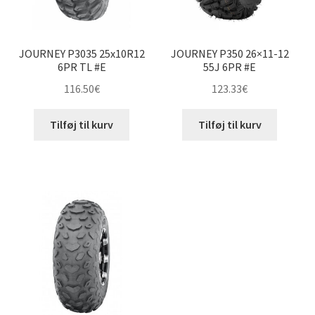
JOURNEY P3035 25x10R12
JOURNEY P350 26×11-12
6PR TL #E
55J 6PR #E
116.50
€
123.33
€
Tilføj til kurv
Tilføj til kurv