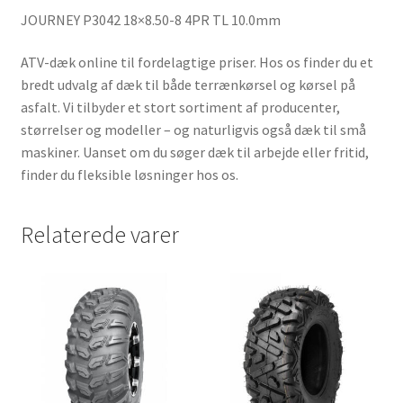
JOURNEY P3042 18×8.50-8 4PR TL 10.0mm
ATV-dæk online til fordelagtige priser. Hos os finder du et
bredt udvalg af dæk til både terrænkørsel og kørsel på
asfalt. Vi tilbyder et stort sortiment af producenter,
størrelser og modeller – og naturligvis også dæk til små
maskiner. Uanset om du søger dæk til arbejde eller fritid,
finder du fleksible løsninger hos os.
Relaterede varer