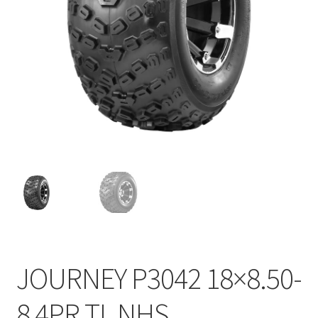
JOURNEY P3042 18×8.50-
8 4PR TL NHS