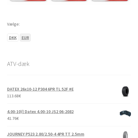
Vælge:
DKK
EUR
ATV-dæk
DATEX 26x10-12 P304 6PR TL 52F #E
113.68
€
4.00-10)] Datex 4.00-10 JS2 06-2082
41.76
€
JOURNEY P523 2.80/2.50-4 4PR TT 2.5mm