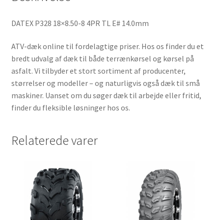
DATEX P328 18×8.50-8 4PR TL E# 14.0mm
ATV-dæk online til fordelagtige priser. Hos os finder du et
bredt udvalg af dæk til både terrænkørsel og kørsel på
asfalt. Vi tilbyder et stort sortiment af producenter,
størrelser og modeller – og naturligvis også dæk til små
maskiner. Uanset om du søger dæk til arbejde eller fritid,
finder du fleksible løsninger hos os.
Relaterede varer