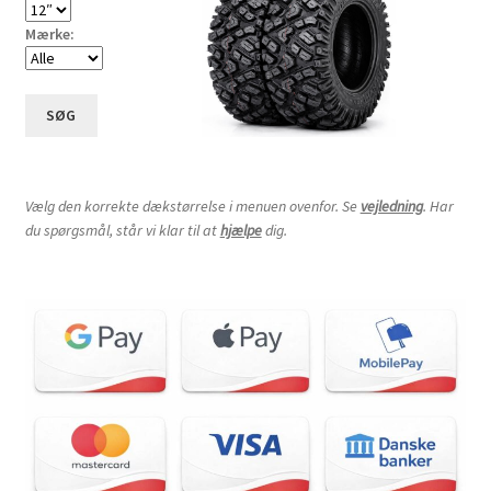
Mærke:
SØG
Vælg den korrekte dækstørrelse i menuen ovenfor. Se
vejledning
. Har
du spørgsmål, står vi klar til at
hjælpe
dig.