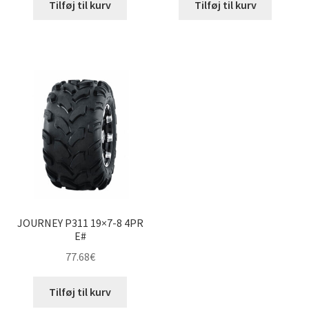
Tilføj til kurv
Tilføj til kurv
JOURNEY P311 19×7-8 4PR
E#
77.68
€
Tilføj til kurv