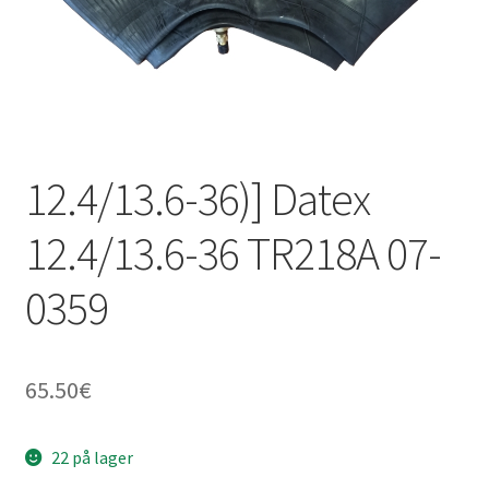
12.4/13.6-36)] Datex
12.4/13.6-36 TR218A 07-
0359
65.50
€
22 på lager