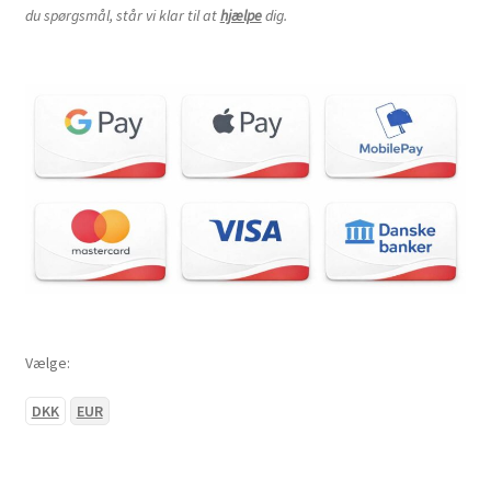
du spørgsmål, står vi klar til at
hjælpe
dig.
Vælge:
DKK
EUR