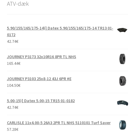
ATV-dæk
5.90/155/165/175-14)] Datex 5.90/155/165/175-14 TR13 01-
0172
42.74
€
JOURNEY P3173 32x10R16 8PR TL NHS
165.44
€
JOURNEY P3103 25x8-12 43J 6PR #E
104.50
€
5.00-15)] Datex 5.00-15 TR15 01-0182
42.74
€
CARLISLE 11x4.00-5 26A3 2PR TL NHS 5110101 Turf Saver
57.28
€