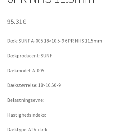
95.31
€
Dæk: SUNF A-005 18×10.5-9 6PR NHS 11.5mm
Dækproducent: SUNF
Dækmodel: A-005
Dækstørrelse: 18×10.50-9
Belastningsevne:
Hastighedsindeks:
Dæktype: ATV-dæk