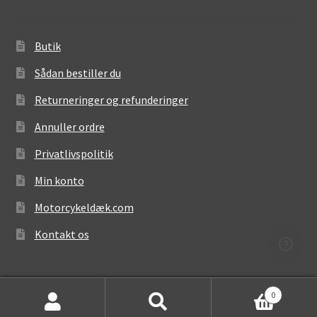
Butik
Sådan bestiller du
Returneringer og refunderinger
Annuller ordre
Privatlivspolitik
Min konto
Motorcykeldæk.com
Kontakt os
0
Søg
Søg