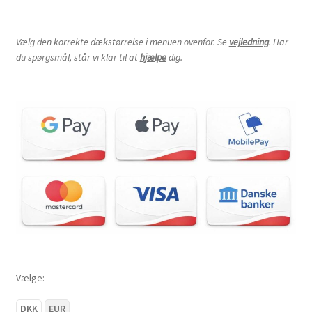
Vælg den korrekte dækstørrelse i menuen ovenfor. Se
vejledning
. Har
du spørgsmål, står vi klar til at
hjælpe
dig.
Vælge:
DKK
EUR