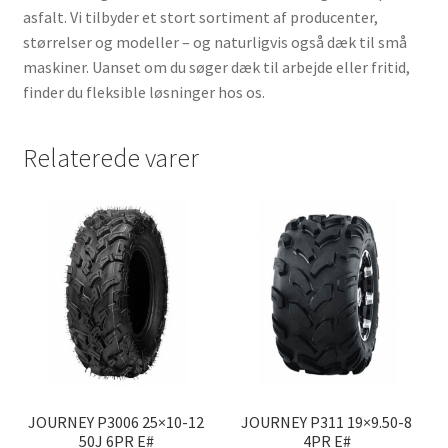
asfalt. Vi tilbyder et stort sortiment af producenter,
størrelser og modeller – og naturligvis også dæk til små
maskiner. Uanset om du søger dæk til arbejde eller fritid,
finder du fleksible løsninger hos os.
Relaterede varer
JOURNEY P3006 25×10-12
JOURNEY P311 19×9.50-8
50J 6PR E#
4PR E#