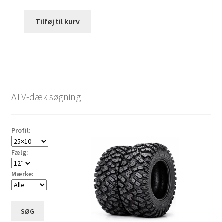
Tilføj til kurv
ATV-dæk søgning
Profil:
Fælg:
Mærke:
SØG