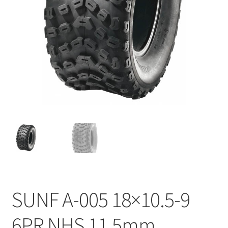
SUNF A-005 18×10.5-9
6PR NHS 11.5mm