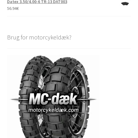
Datex 3.50/4.00-6 TR-13 DAT003
56.94
€
Brug for motorcykeldæk?