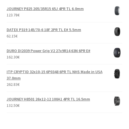
JOURNEY P825 205/35R15 65J 4PR TL 6.0mm
123.78
€
DATEX P319 145/70-6 18F 2PR TL E# 5.5mm
62.15
€
DURO DI2039 Power Grip V2 27x9R14 63N 6PR E#
162.30
€
ITP CRYPTID 32x10-15 6P0348 6PR TL NHS Made in USA
37.0mm
262.83
€
JOURNEY H8501 26x12-12 100A1 4PR TL 16.5mm
132.50
€