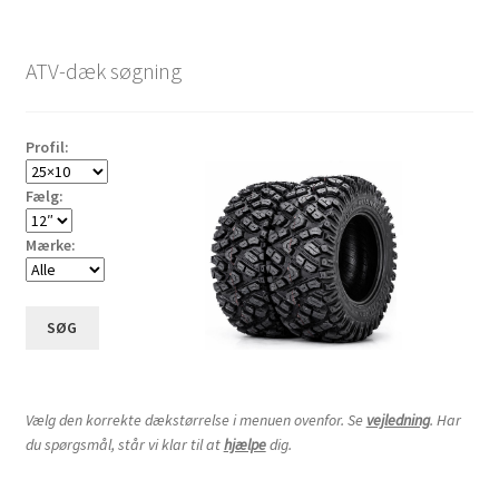
ATV-dæk søgning
Profil:
Fælg:
Mærke:
SØG
Vælg den korrekte dækstørrelse i menuen ovenfor. Se
vejledning
. Har
du spørgsmål, står vi klar til at
hjælpe
dig.