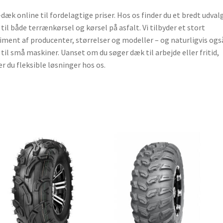
dæk online til fordelagtige priser. Hos os finder du et bredt udvalg
til både terrænkørsel og kørsel på asfalt. Vi tilbyder et stort
iment af producenter, størrelser og modeller – og naturligvis ogs
til små maskiner. Uanset om du søger dæk til arbejde eller fritid,
er du fleksible løsninger hos os.