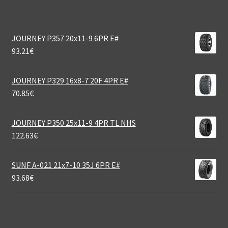
JOURNEY P357 20x11-9 6PR E#
93.21
€
JOURNEY P329 16x8-7 20F 4PR E#
70.85
€
JOURNEY P350 25x11-9 4PR TL NHS
122.63
€
SUNF A-021 21x7-10 35J 6PR E#
93.68
€