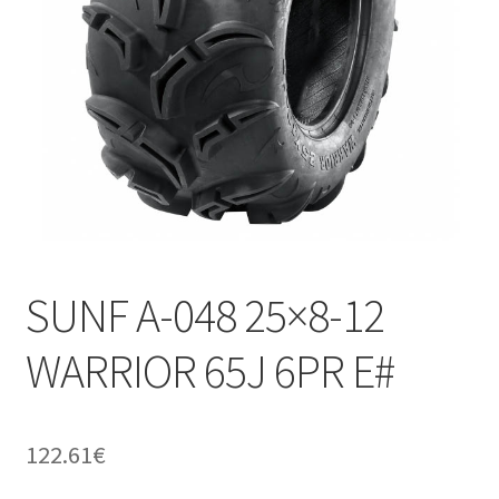
SUNF A-048 25×8-12
WARRIOR 65J 6PR E#
122.61
€