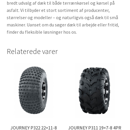
bredt udvalg af dæk til både terrænkørsel og kørsel på
asfalt. Vi tilbyder et stort sortiment af producenter,
størrelser og modeller – og naturligvis også dæk til små
maskiner. Uanset om du søger dæk til arbejde eller fritid,
finder du fleksible løsninger hos os.
Relaterede varer
JOURNEY P322 22×11-8
JOURNEY P311 19×7-8 4PR