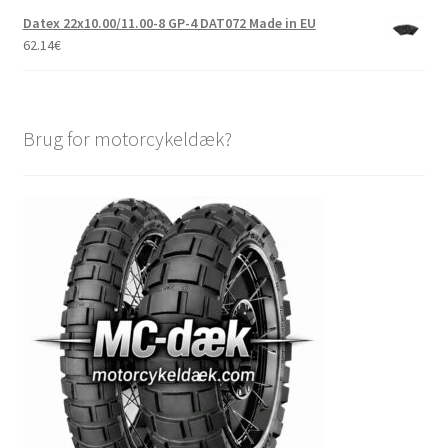
Datex 22x10.00/11.00-8 GP-4 DAT072 Made in EU
62.14
€
Brug for motorcykeldæk?