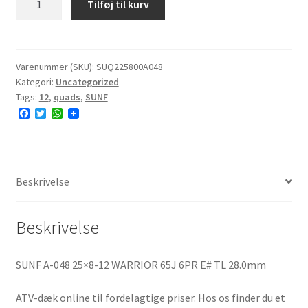
Tilføj til kurv
A-
048
25x8-
12
Varenummer (SKU):
SUQ225800A048
Kategori:
Uncategorized
WARRIOR
Tags:
12
,
quads
,
SUNF
65J
F
T
W
6PR
a
w
h
E#
c
i
a
e
t
t
antal
b
t
s
o
e
A
o
r
p
Beskrivelse
k
p
Beskrivelse
SUNF A-048 25×8-12 WARRIOR 65J 6PR E# TL 28.0mm
ATV-dæk online til fordelagtige priser. Hos os finder du et