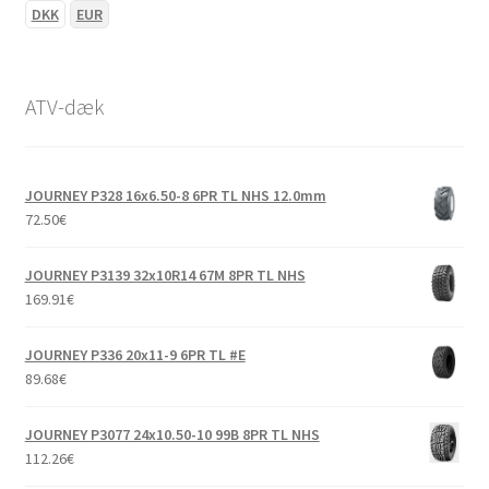
DKK
EUR
ATV-dæk
JOURNEY P328 16x6.50-8 6PR TL NHS 12.0mm
72.50
€
JOURNEY P3139 32x10R14 67M 8PR TL NHS
169.91
€
JOURNEY P336 20x11-9 6PR TL #E
89.68
€
JOURNEY P3077 24x10.50-10 99B 8PR TL NHS
112.26
€