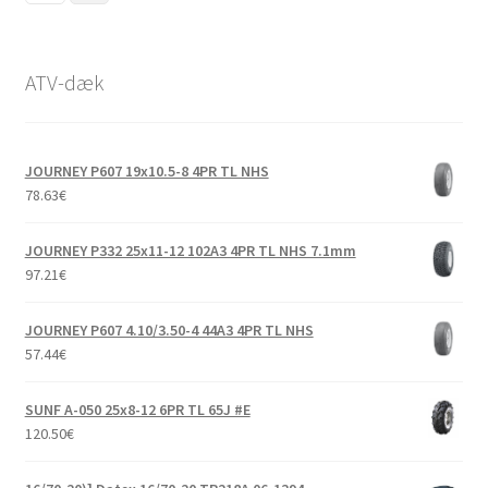
ATV-dæk
JOURNEY P607 19x10.5-8 4PR TL NHS
78.63
€
JOURNEY P332 25x11-12 102A3 4PR TL NHS 7.1mm
97.21
€
JOURNEY P607 4.10/3.50-4 44A3 4PR TL NHS
57.44
€
SUNF A-050 25x8-12 6PR TL 65J #E
120.50
€