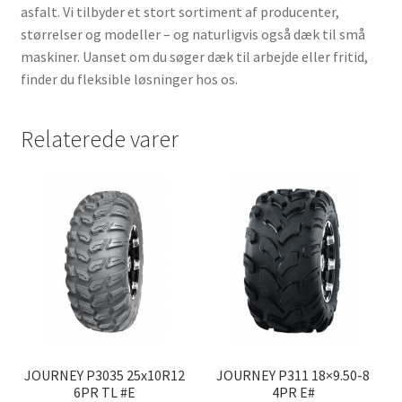
asfalt. Vi tilbyder et stort sortiment af producenter,
størrelser og modeller – og naturligvis også dæk til små
maskiner. Uanset om du søger dæk til arbejde eller fritid,
finder du fleksible løsninger hos os.
Relaterede varer
JOURNEY P3035 25x10R12
JOURNEY P311 18×9.50-8
6PR TL #E
4PR E#