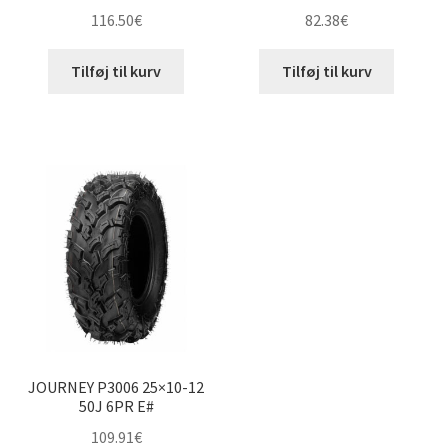
116.50
€
82.38
€
Tilføj til kurv
Tilføj til kurv
JOURNEY P3006 25×10-12
50J 6PR E#
109.91
€