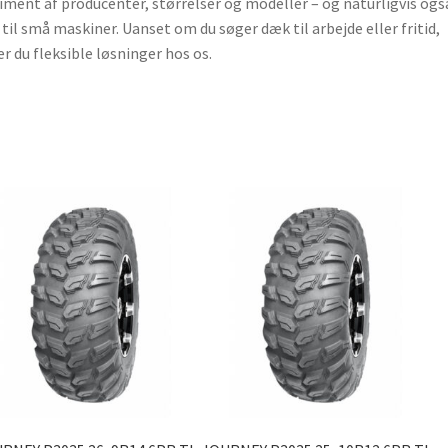
iment af producenter, størrelser og modeller – og naturligvis ogs
til små maskiner. Uanset om du søger dæk til arbejde eller fritid,
er du fleksible løsninger hos os.