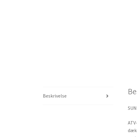
Be
Beskrivelse
SUNF
ATV-
dæk 