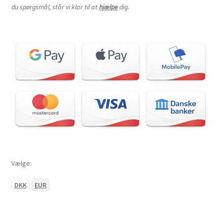
du spørgsmål, står vi klar til at
hjælpe
dig.
Vælge:
DKK
EUR