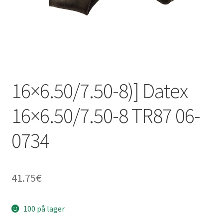
16×6.50/7.50-8)] Datex
16×6.50/7.50-8 TR87 06-
0734
41.75
€
100 på lager