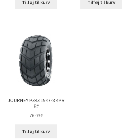
Tilføj til kurv
Tilføj til kurv
JOURNEY P343 19×7-8 4PR
E#
76.03
€
Tilføj til kurv