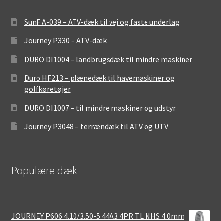
SunF A-039 – ATV-dæk til vej og faste underlag
Journey P330 – ATV-dæk
DURO DI1004 – landbrugsdæk til mindre maskiner
Duro HF213 – plænedæk til havemaskiner og
golfkøretøjer
DURO DI1007 – til mindre maskiner og udstyr
Journey P3048 – terrændæk til ATV og UTV
Populære dæk
JOURNEY P606 4.10/3.50-5 44A3 4PR TL NHS 4.0mm