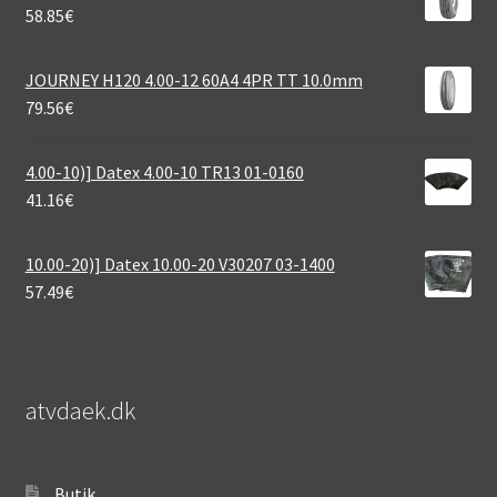
58.85
€
JOURNEY H120 4.00-12 60A4 4PR TT 10.0mm
79.56
€
4.00-10)] Datex 4.00-10 TR13 01-0160
41.16
€
10.00-20)] Datex 10.00-20 V30207 03-1400
57.49
€
atvdaek.dk
Butik