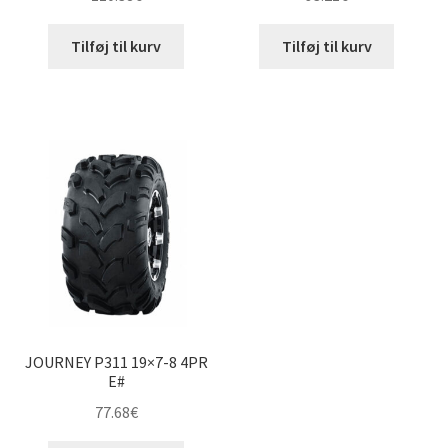
Tilføj til kurv
Tilføj til kurv
JOURNEY P311 19×7-8 4PR
E#
77.68
€