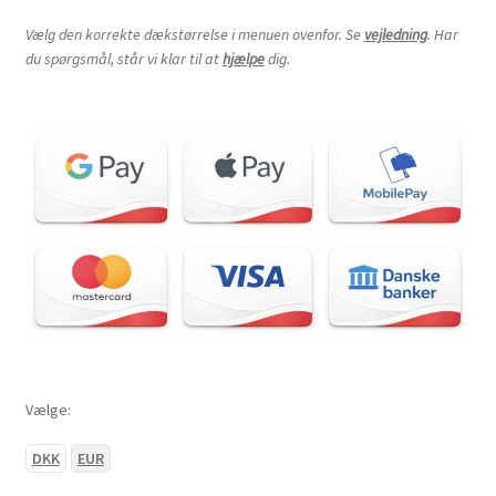
Vælg den korrekte dækstørrelse i menuen ovenfor. Se
vejledning
. Har
du spørgsmål, står vi klar til at
hjælpe
dig.
Vælge:
DKK
EUR