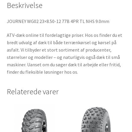
Beskrivelse
JOURNEY WG02 23×8.50-12 77B 4PR TL NHS 9.0mm
ATV-dæk online til fordelagtige priser. Hos os finder du et
bredt udvalg af dæk til både terrænkørsel og kørsel på
asfalt. Vi tilbyder et stort sortiment af producenter,
størrelser og modeller – og naturligvis også dæk til små
maskiner. Uanset om du søger dæk til arbejde eller fritid,
finder du fleksible løsninger hos os.
Relaterede varer