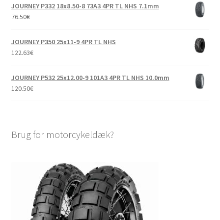
JOURNEY P332 18x8.50-8 73A3 4PR TL NHS 7.1mm
76.50
€
JOURNEY P350 25x11-9 4PR TL NHS
122.63
€
JOURNEY P532 25x12.00-9 101A3 4PR TL NHS 10.0mm
120.50
€
Brug for motorcykeldæk?