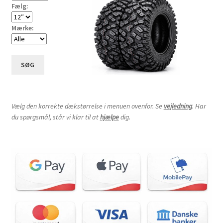
Fælg:
Mærke:
SØG
Vælg den korrekte dækstørrelse i menuen ovenfor. Se
vejledning
. Har
du spørgsmål, står vi klar til at
hjælpe
dig.