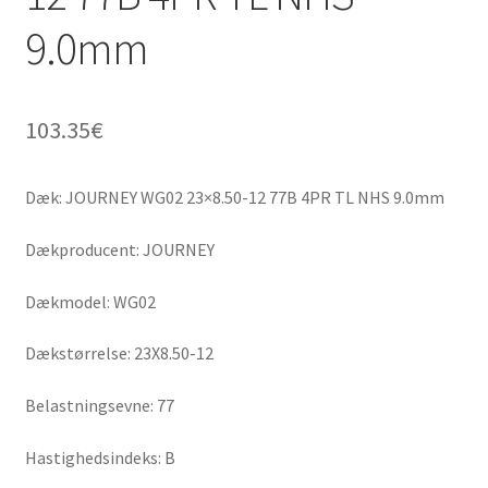
9.0mm
103.35
€
Dæk: JOURNEY WG02 23×8.50-12 77B 4PR TL NHS 9.0mm
Dækproducent: JOURNEY
Dækmodel: WG02
Dækstørrelse: 23X8.50-12
Belastningsevne: 77
Hastighedsindeks: B