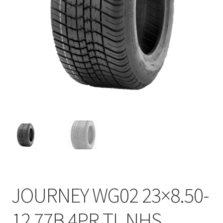
JOURNEY WG02 23×8.50-
12 77B 4PR TL NHS