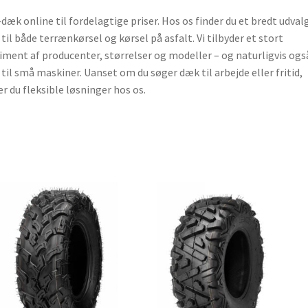
dæk online til fordelagtige priser. Hos os finder du et bredt udvalg
til både terrænkørsel og kørsel på asfalt. Vi tilbyder et stort
iment af producenter, størrelser og modeller – og naturligvis ogs
til små maskiner. Uanset om du søger dæk til arbejde eller fritid,
er du fleksible løsninger hos os.