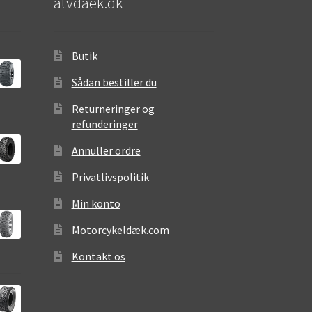
atvdaek.dk
Butik
Sådan bestiller du
Returneringer og
refunderinger
Annuller ordre
Privatlivspolitik
Min konto
Motorcykeldæk.com
Kontakt os