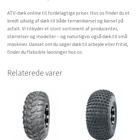
ATV-dæk online til fordelagtige priser. Hos os finder du et
bredt udvalg af dæk til både terrænkørsel og kørsel på
asfalt. Vi tilbyder et stort sortiment af producenter,
størrelser og modeller – og naturligvis også dæk til små
maskiner. Uanset om du søger dæk til arbejde eller fritid,
finder du fleksible løsninger hos os.
Relaterede varer