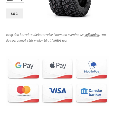
SØG
Vælg den korrekte dækstørrelse i menuen ovenfor. Se
vejledning
. Har
du spørgsmål, står vi klar til at
hjælpe
dig.