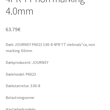
4.0mm
63.79
€
Dæk: JOURNEY P6023 3.00-8 4PR TT niebrudz¹ca, non
marking 4.0mm
Dækproducent: JOURNEY
Dækmodel: P6023
Dækstørrelse: 3.00-8
Belastningsevne:
Hastighedsindeks: