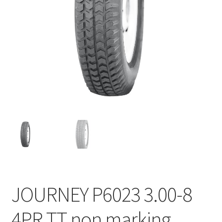
JOURNEY P6023 3.00-8
4PR TT non marking