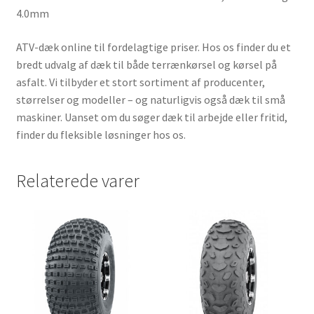
4.0mm
ATV-dæk online til fordelagtige priser. Hos os finder du et
bredt udvalg af dæk til både terrænkørsel og kørsel på
asfalt. Vi tilbyder et stort sortiment af producenter,
størrelser og modeller – og naturligvis også dæk til små
maskiner. Uanset om du søger dæk til arbejde eller fritid,
finder du fleksible løsninger hos os.
Relaterede varer