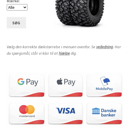
Mærke:
SØG
Vælg den korrekte dækstørrelse i menuen ovenfor. Se
vejledning
. Har
du spørgsmål, står vi klar til at
hjælpe
dig.