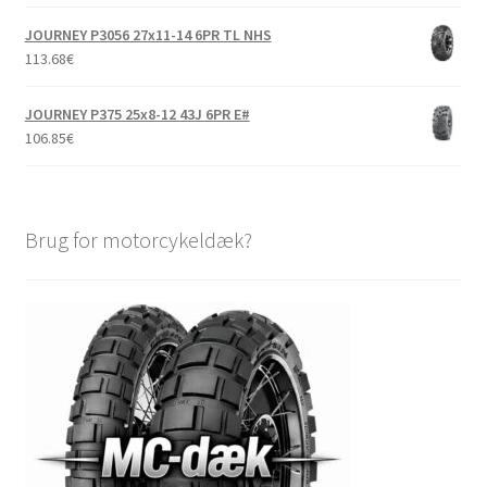
JOURNEY P3056 27x11-14 6PR TL NHS
113.68
€
JOURNEY P375 25x8-12 43J 6PR E#
106.85
€
Brug for motorcykeldæk?