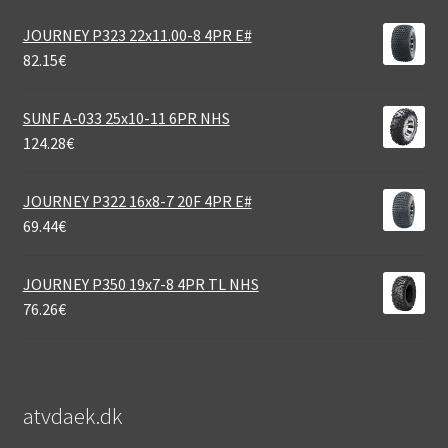
JOURNEY P323 22x11.00-8 4PR E#
82.15
€
SUNF A-033 25x10-11 6PR NHS
124.28
€
JOURNEY P322 16x8-7 20F 4PR E#
69.44
€
JOURNEY P350 19x7-8 4PR TL NHS
76.26
€
atvdaek.dk