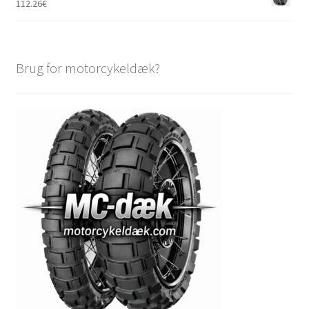
112.26
€
Brug for motorcykeldæk?