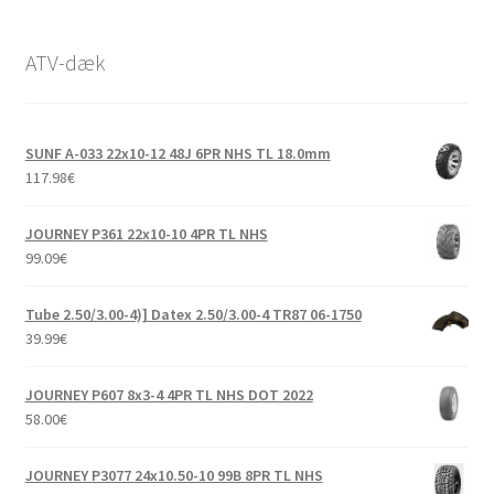
ATV-dæk
SUNF A-033 22x10-12 48J 6PR NHS TL 18.0mm
117.98
€
JOURNEY P361 22x10-10 4PR TL NHS
99.09
€
Tube 2.50/3.00-4)] Datex 2.50/3.00-4 TR87 06-1750
39.99
€
JOURNEY P607 8x3-4 4PR TL NHS DOT 2022
58.00
€
JOURNEY P3077 24x10.50-10 99B 8PR TL NHS