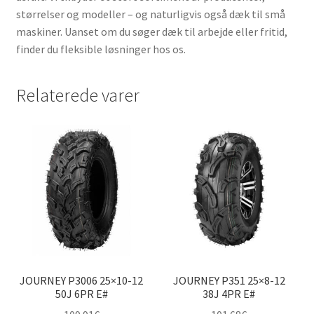
størrelser og modeller – og naturligvis også dæk til små
maskiner. Uanset om du søger dæk til arbejde eller fritid,
finder du fleksible løsninger hos os.
Relaterede varer
JOURNEY P3006 25×10-12
JOURNEY P351 25×8-12
50J 6PR E#
38J 4PR E#