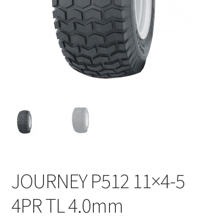
JOURNEY P512 11×4-5
4PR TL 4.0mm