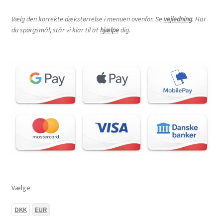
Vælg den korrekte dækstørrelse i menuen ovenfor. Se
vejledning
. Har
du spørgsmål, står vi klar til at
hjælpe
dig.
Vælge:
DKK
EUR