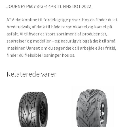
JOURNEY P607 8×3-4 4PR TL NHS DOT 2022
ATV-dæk online til fordelagtige priser. Hos os finder du et
bredt udvalg af dæk til både terrænkørsel og kørsel på
asfalt. Vi tilbyder et stort sortiment af producenter,
størrelser og modeller – og naturligvis også dæk til små
maskiner. Uanset om du søger dæk til arbejde eller fritid,
finder du fleksible løsninger hos os.
Relaterede varer