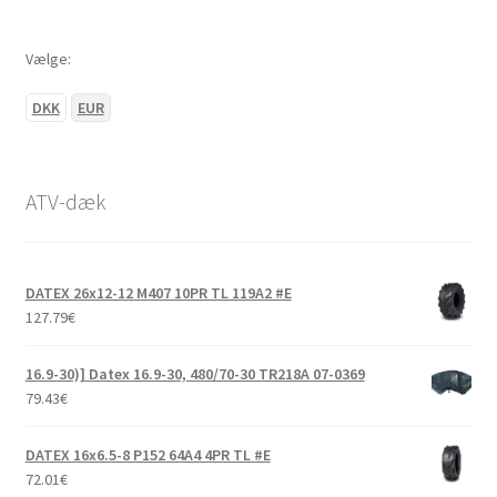
Vælge:
DKK
EUR
ATV-dæk
DATEX 26x12-12 M407 10PR TL 119A2 #E
127.79
€
16.9-30)] Datex 16.9-30, 480/70-30 TR218A 07-0369
79.43
€
DATEX 16x6.5-8 P152 64A4 4PR TL #E
72.01
€