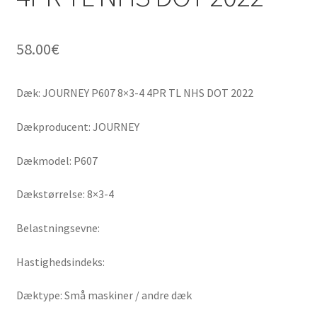
58.00
€
Dæk: JOURNEY P607 8×3-4 4PR TL NHS DOT 2022
Dækproducent: JOURNEY
Dækmodel: P607
Dækstørrelse: 8×3-4
Belastningsevne:
Hastighedsindeks:
Dæktype: Små maskiner / andre dæk