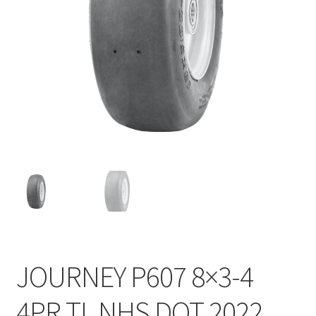
JOURNEY P607 8×3-4
4PR TL NHS DOT 2022