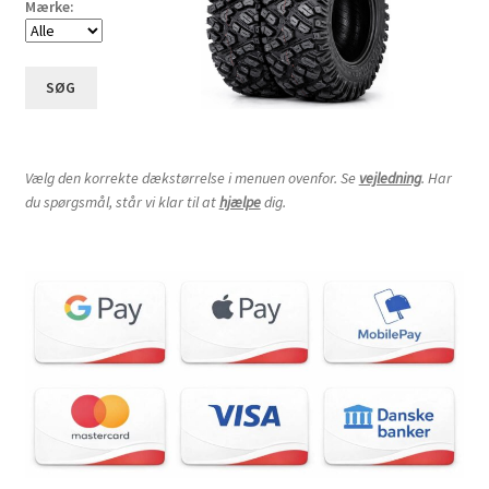
Mærke:
SØG
Vælg den korrekte dækstørrelse i menuen ovenfor. Se
vejledning
. Har
du spørgsmål, står vi klar til at
hjælpe
dig.