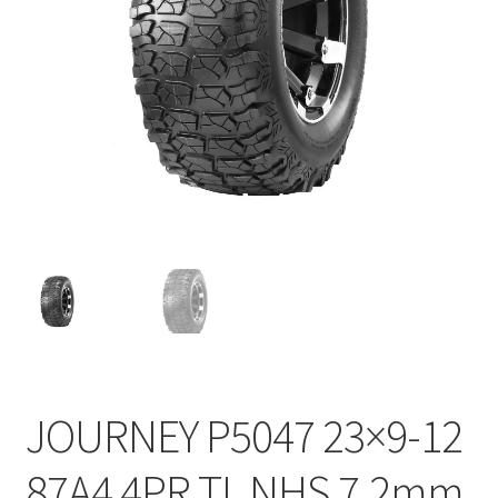
JOURNEY P5047 23×9-12
87A4 4PR TL NHS 7.2mm