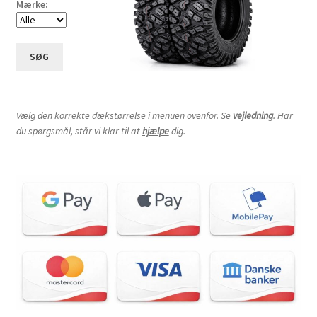
Mærke:
SØG
Vælg den korrekte dækstørrelse i menuen ovenfor. Se
vejledning
. Har
du spørgsmål, står vi klar til at
hjælpe
dig.