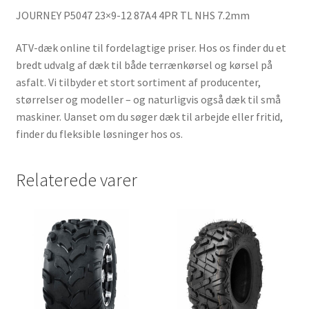
JOURNEY P5047 23×9-12 87A4 4PR TL NHS 7.2mm
ATV-dæk online til fordelagtige priser. Hos os finder du et
bredt udvalg af dæk til både terrænkørsel og kørsel på
asfalt. Vi tilbyder et stort sortiment af producenter,
størrelser og modeller – og naturligvis også dæk til små
maskiner. Uanset om du søger dæk til arbejde eller fritid,
finder du fleksible løsninger hos os.
Relaterede varer