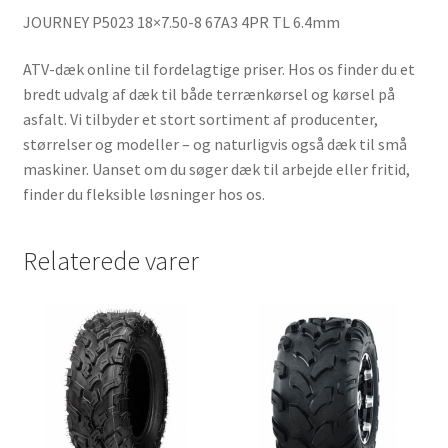
JOURNEY P5023 18×7.50-8 67A3 4PR TL 6.4mm
ATV-dæk online til fordelagtige priser. Hos os finder du et
bredt udvalg af dæk til både terrænkørsel og kørsel på
asfalt. Vi tilbyder et stort sortiment af producenter,
størrelser og modeller – og naturligvis også dæk til små
maskiner. Uanset om du søger dæk til arbejde eller fritid,
finder du fleksible løsninger hos os.
Relaterede varer