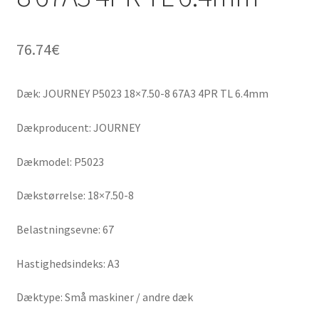
76.74
€
Dæk: JOURNEY P5023 18×7.50-8 67A3 4PR TL 6.4mm
Dækproducent: JOURNEY
Dækmodel: P5023
Dækstørrelse: 18×7.50-8
Belastningsevne: 67
Hastighedsindeks: A3
Dæktype: Små maskiner / andre dæk