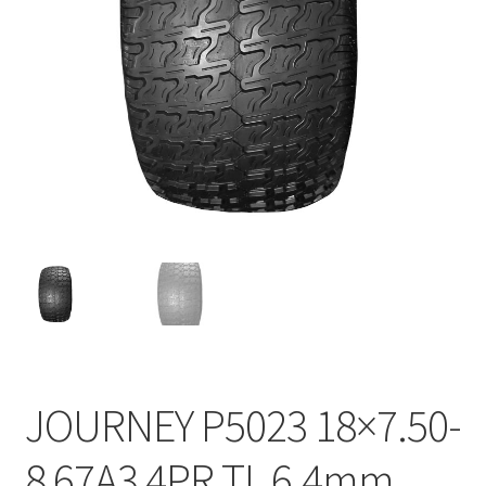
JOURNEY P5023 18×7.50-
8 67A3 4PR TL 6.4mm