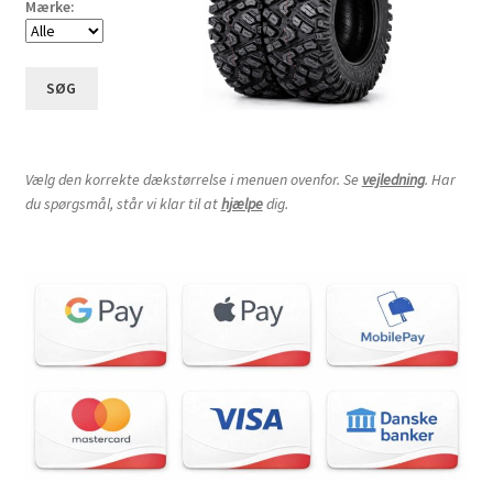
Mærke:
SØG
Vælg den korrekte dækstørrelse i menuen ovenfor. Se
vejledning
. Har
du spørgsmål, står vi klar til at
hjælpe
dig.