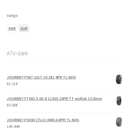
Vælge:
DKK
EUR
ATV-dæk
JOURNEY P367 22x7-10 28J 4PR TL NHS
81.21
€
JOURNEY FT001 5.00-8 113A5 10PR TT widlak 13.0mm
83.08
€
JOURNEY P3036 27x11.00R14 8PR TL NHS
145.44
€