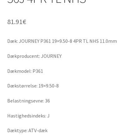
81.91
€
Dæk: JOURNEY P361 19×9.50-8 4PR TL NHS 11.0mm
Dækproducent: JOURNEY
Dækmodel: P361
Dækstørrelse: 19×9.50-8
Belastningsevne: 36
Hastighedsindeks: J
Dæktype: ATV-dæk