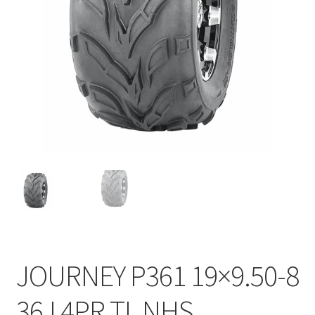
JOURNEY P361 19×9.50-8
36J 4PR TL NHS