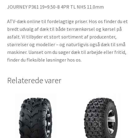
JOURNEY P361 19×9.50-8 4PR TL NHS 11.0mm
ATV-dæk online til fordelagtige priser. Hos os finder du et
bredt udvalg af dæk til både terrænkørsel og kørsel på
asfalt. Vi tilbyder et stort sortiment af producenter,
størrelser og modeller – og naturligvis også dæk til små
maskiner. Uanset om du søger dæk til arbejde eller fritid,
finder du fleksible løsninger hos os.
Relaterede varer