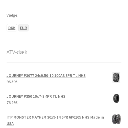
Vælge:
DKK
EUR
ATV-dæk
JOURNEY P3077 24x9.50-10 100A3 8PR TL NHS
96.50
€
JOURNEY P350 19x7-8 4PR TL NHS
76.26
€
ITP MONSTER MAYHEM 30x9-14 6PR 6P0105 NHS Made in
USA