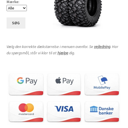
Mærke:
SØG
Vælg den korrekte dækstørrelse i menuen ovenfor. Se
vejledning
. Har
du spørgsmål, står vi klar til at
hjælpe
dig.