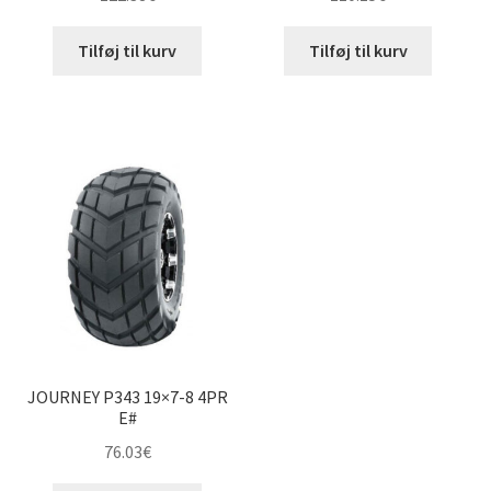
Tilføj til kurv
Tilføj til kurv
JOURNEY P343 19×7-8 4PR
E#
76.03
€