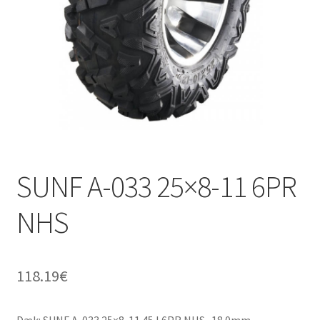
SUNF A-033 25×8-11 6PR
NHS
118.19
€