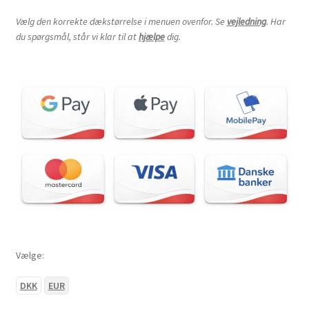
Vælg den korrekte dækstørrelse i menuen ovenfor. Se
vejledning
. Har
du spørgsmål, står vi klar til at
hjælpe
dig.
Vælge:
DKK
EUR