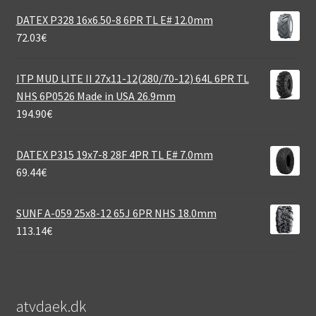
DATEX P328 16x6.50-8 6PR TL E# 12.0mm
72.03
€
ITP MUD LITE II 27x11-12(280/70-12) 64L 6PR TL
NHS 6P0526 Made in USA 26.9mm
194.90
€
DATEX P315 19x7-8 28F 4PR TL E# 7.0mm
69.44
€
SUNF A-059 25x8-12 65J 6PR NHS 18.0mm
113.14
€
atvdaek.dk