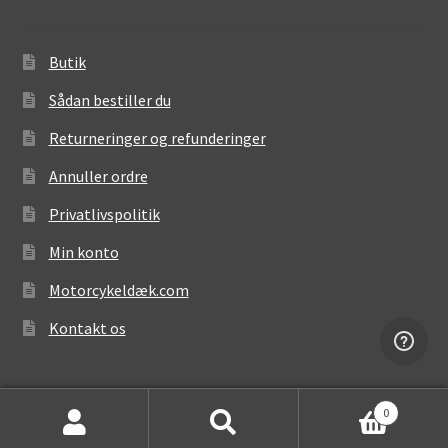
Butik
Sådan bestiller du
Returneringer og refunderinger
Annuller ordre
Privatlivspolitik
Min konto
Motorcykeldæk.com
Kontakt os
0
Søg
Søg