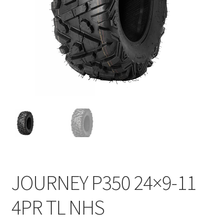
JOURNEY P350 24×9-11
4PR TL NHS