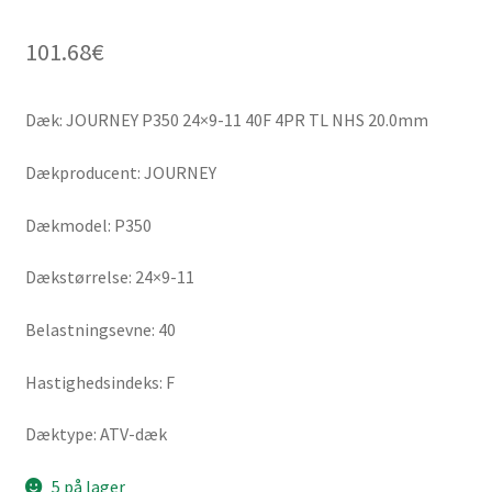
101.68
€
Dæk: JOURNEY P350 24×9-11 40F 4PR TL NHS 20.0mm
Dækproducent: JOURNEY
Dækmodel: P350
Dækstørrelse: 24×9-11
Belastningsevne: 40
Hastighedsindeks: F
Dæktype: ATV-dæk
5 på lager