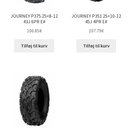
JOURNEY P375 25×8-12
JOURNEY P351 25×10-12
43J 6PR E#
45J 4PR E#
106.85
€
107.79
€
Tilføj til kurv
Tilføj til kurv