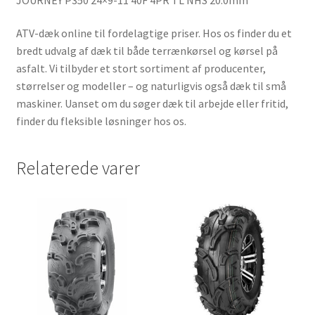
ATV-dæk online til fordelagtige priser. Hos os finder du et
bredt udvalg af dæk til både terrænkørsel og kørsel på
asfalt. Vi tilbyder et stort sortiment af producenter,
størrelser og modeller – og naturligvis også dæk til små
maskiner. Uanset om du søger dæk til arbejde eller fritid,
finder du fleksible løsninger hos os.
Relaterede varer