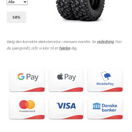
SØG
Vælg den korrekte dækstørrelse i menuen ovenfor. Se
vejledning
. Har
du spørgsmål, står vi klar til at
hjælpe
dig.