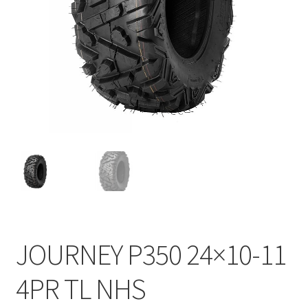
JOURNEY P350 24×10-11
4PR TL NHS