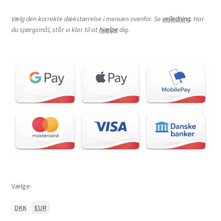
Vælg den korrekte dækstørrelse i menuen ovenfor. Se
vejledning
. Har
du spørgsmål, står vi klar til at
hjælpe
dig.
Vælge:
DKK
EUR