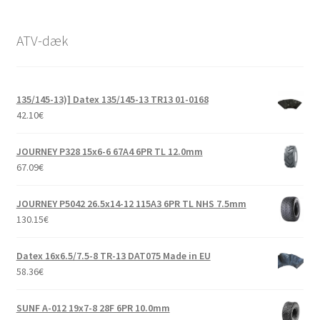
ATV-dæk
135/145-13)] Datex 135/145-13 TR13 01-0168
42.10
€
JOURNEY P328 15x6-6 67A4 6PR TL 12.0mm
67.09
€
JOURNEY P5042 26.5x14-12 115A3 6PR TL NHS 7.5mm
130.15
€
Datex 16x6.5/7.5-8 TR-13 DAT075 Made in EU
58.36
€
SUNF A-012 19x7-8 28F 6PR 10.0mm