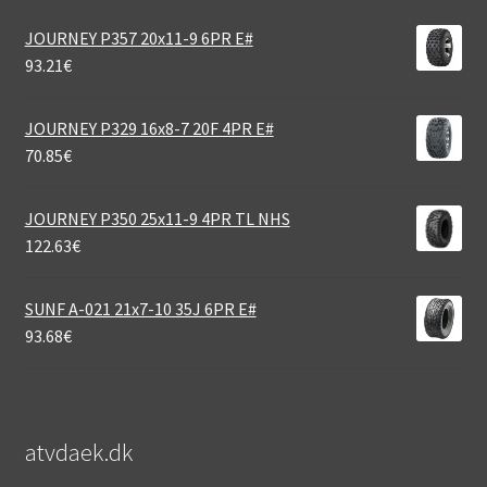
JOURNEY P357 20x11-9 6PR E#
93.21
€
JOURNEY P329 16x8-7 20F 4PR E#
70.85
€
JOURNEY P350 25x11-9 4PR TL NHS
122.63
€
SUNF A-021 21x7-10 35J 6PR E#
93.68
€
atvdaek.dk