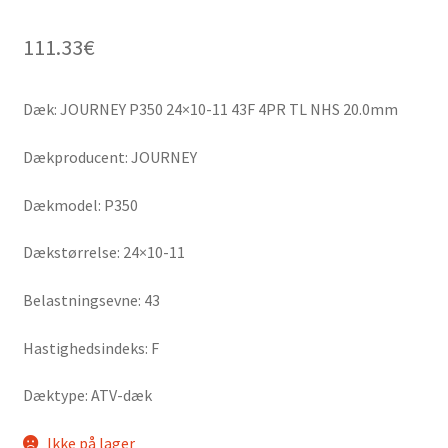
111.33
€
Dæk: JOURNEY P350 24×10-11 43F 4PR TL NHS 20.0mm
Dækproducent: JOURNEY
Dækmodel: P350
Dækstørrelse: 24×10-11
Belastningsevne: 43
Hastighedsindeks: F
Dæktype: ATV-dæk
Ikke på lager