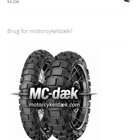
84.23
€
Brug for motorcykeldæk?