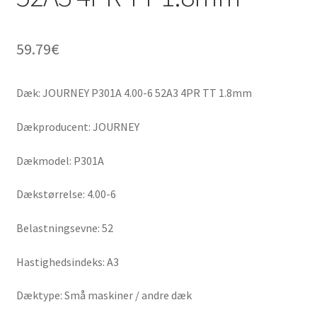
59.79
€
Dæk: JOURNEY P301A 4.00-6 52A3 4PR TT 1.8mm
Dækproducent: JOURNEY
Dækmodel: P301A
Dækstørrelse: 4.00-6
Belastningsevne: 52
Hastighedsindeks: A3
Dæktype: Små maskiner / andre dæk