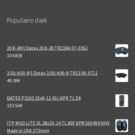
Populære dæk
20.8-38)] Datex 20.8-38 TR218A 07-0362
104.83
€
3.50/4.00-8)] Datex 3.50/4.00-8 TR13 06-0711
40.38
€
DATEX P3103 25x8-12 43J 6PR TL E#
103.56
€
ITP MUD LITE XL 28x10-14 TL 80F 6PR 560494 NHS
Made in USA 27.0mm