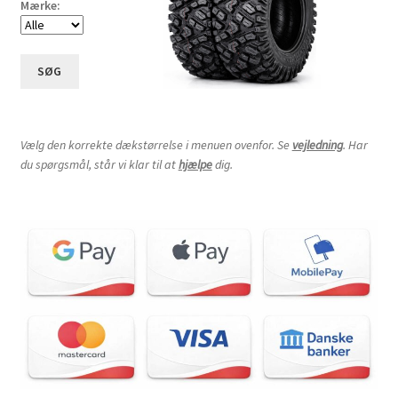
Mærke:
SØG
Vælg den korrekte dækstørrelse i menuen ovenfor. Se
vejledning
. Har
du spørgsmål, står vi klar til at
hjælpe
dig.