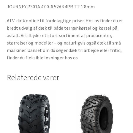
JOURNEY P301A 4.00-6 52A3 4PR TT 1.8mm
ATV-dæk online til fordelagtige priser. Hos os finder du et
bredt udvalg af dæk til både terrænkørsel og kørsel på
asfalt. Vi tilbyder et stort sortiment af producenter,
størrelser og modeller – og naturligvis også dæk til små
maskiner. Uanset om du søger dæk til arbejde eller fritid,
finder du fleksible løsninger hos os.
Relaterede varer