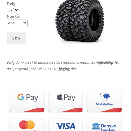
Fælg:
Mærke:
SØG
Vælg den korrekte dækstørrelse i menuen ovenfor. Se
vejledning
. Har
du spørgsmål, står vi klar til at
hjælpe
dig.