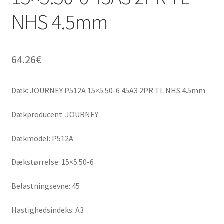
NHS 4.5mm
64.26
€
Dæk: JOURNEY P512A 15×5.50-6 45A3 2PR TL NHS 4.5mm
Dækproducent: JOURNEY
Dækmodel: P512A
Dækstørrelse: 15×5.50-6
Belastningsevne: 45
Hastighedsindeks: A3