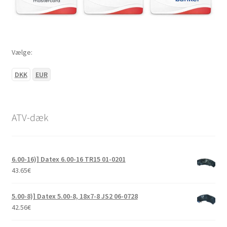
Vælge:
DKK
EUR
ATV-dæk
6.00-16)] Datex 6.00-16 TR15 01-0201
43.65
€
5.00-8)] Datex 5.00-8, 18x7-8 JS2 06-0728
42.56
€