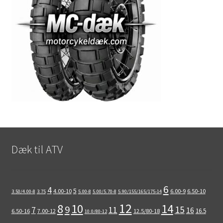
Dæk til ATV
6
4
5
4.00-10
6.00-9
6.50-10
3.50/4.00-8
3.75
5.00-8
5.00/5.70-8
5.90/155/165/175-14
12
8
10
14
9
15
11
7
16
16.5
6.50-16
7.00-12
12.5/80-18
10.0/80-12