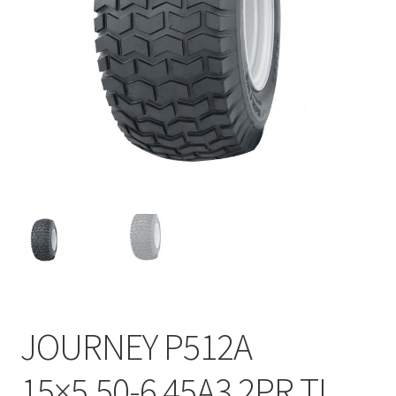
JOURNEY P512A
15×5.50-6 45A3 2PR TL