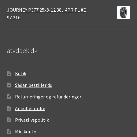
JOURNEY P377 25x8-12 38J 4PR TL #E
97.21
€
atvdaek.dk
Butik
Sådan bestiller du
Returneringer og refunderinger
Annuller ordre
Privatlivspolitik
Min konto