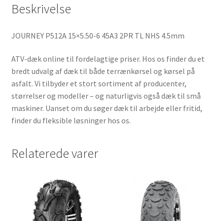
Beskrivelse
JOURNEY P512A 15×5.50-6 45A3 2PR TL NHS 4.5mm
ATV-dæk online til fordelagtige priser. Hos os finder du et
bredt udvalg af dæk til både terrænkørsel og kørsel på
asfalt. Vi tilbyder et stort sortiment af producenter,
størrelser og modeller – og naturligvis også dæk til små
maskiner. Uanset om du søger dæk til arbejde eller fritid,
finder du fleksible løsninger hos os.
Relaterede varer