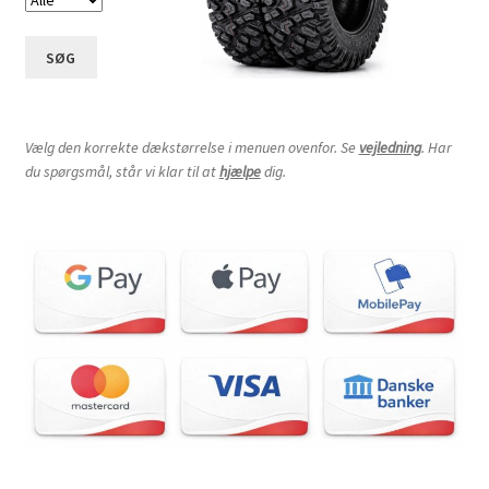
SØG
Vælg den korrekte dækstørrelse i menuen ovenfor. Se
vejledning
. Har
du spørgsmål, står vi klar til at
hjælpe
dig.