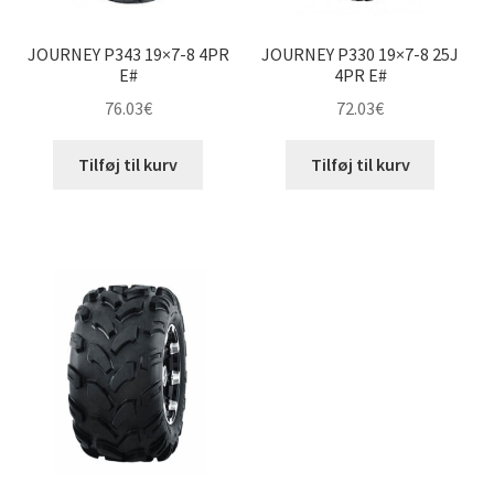
JOURNEY P343 19×7-8 4PR
JOURNEY P330 19×7-8 25J
E#
4PR E#
76.03
€
72.03
€
Tilføj til kurv
Tilføj til kurv