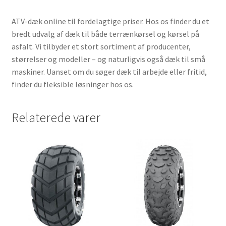
ATV-dæk online til fordelagtige priser. Hos os finder du et
bredt udvalg af dæk til både terrænkørsel og kørsel på
asfalt. Vi tilbyder et stort sortiment af producenter,
størrelser og modeller – og naturligvis også dæk til små
maskiner. Uanset om du søger dæk til arbejde eller fritid,
finder du fleksible løsninger hos os.
Relaterede varer