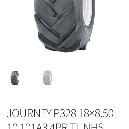
JOURNEY P328 18×8.50-
10 101A3 4PR TL NHS