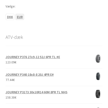
Vælge:
DKK
EUR
ATV-dæk
JOURNEY P376 27x9-12 52J 6PR TL #E
123.09
€
JOURNEY P340 18x8-8 20J 4PR E#
77.44
€
JOURNEY P3173 30x10R14 60M 8PR TL NHS
158.38
€