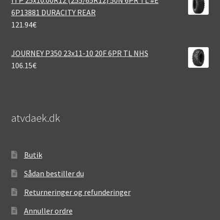
6P13881 DURACITY REAR
121.94
€
JOURNEY P350 23x11-10 20F 6PR TL NHS
106.15
€
atvdaek.dk
Butik
Sådan bestiller du
Returneringer og refunderinger
Annuller ordre