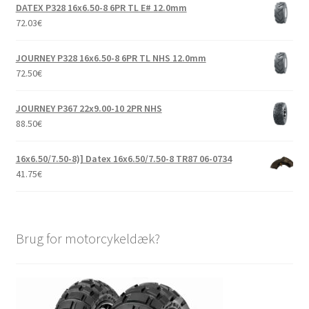
DATEX P328 16x6.50-8 6PR TL E# 12.0mm
72.03
€
JOURNEY P328 16x6.50-8 6PR TL NHS 12.0mm
72.50
€
JOURNEY P367 22x9.00-10 2PR NHS
88.50
€
16x6.50/7.50-8)] Datex 16x6.50/7.50-8 TR87 06-0734
41.75
€
Brug for motorcykeldæk?