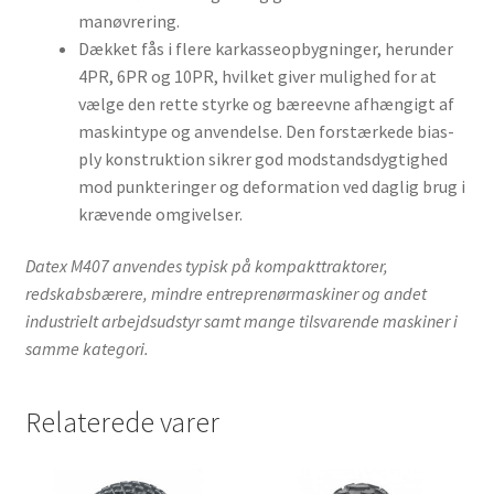
manøvrering.
Dækket fås i flere karkasseopbygninger, herunder
4PR, 6PR og 10PR, hvilket giver mulighed for at
vælge den rette styrke og bæreevne afhængigt af
maskintype og anvendelse. Den forstærkede bias-
ply konstruktion sikrer god modstandsdygtighed
mod punkteringer og deformation ved daglig brug i
krævende omgivelser.
Datex M407 anvendes typisk på kompakttraktorer,
redskabsbærere, mindre entreprenørmaskiner og andet
industrielt arbejdsudstyr samt mange tilsvarende maskiner i
samme kategori.
Relaterede varer