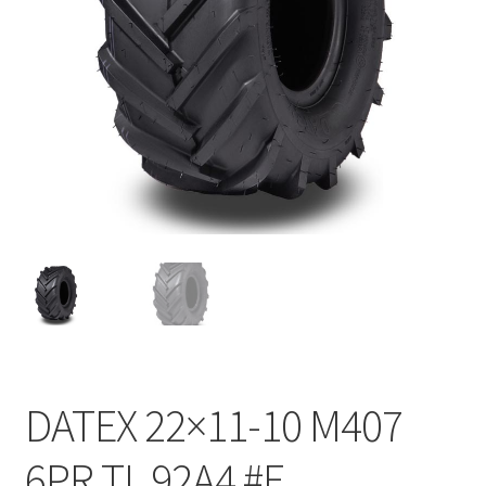
DATEX 22×11-10 M407
6PR TL 92A4 #E