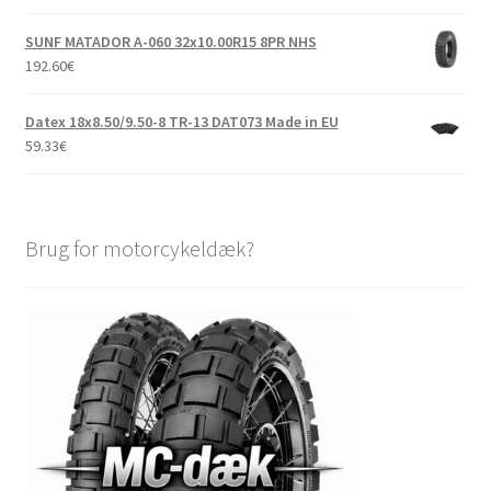
SUNF MATADOR A-060 32x10.00R15 8PR NHS
192.60
€
Datex 18x8.50/9.50-8 TR-13 DAT073 Made in EU
59.33
€
Brug for motorcykeldæk?