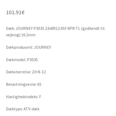
101.91
€
Dæk: JOURNEY P3035 23x8R12 65F 8PR TL (godkendt til
vejbrug) 16.2mm
Dækproducent: JOURNEY
Dækmodel: P3035
Dækstørrelse: 23×8-12
Belastningsevne: 65
Hastighedsindeks: F
Dæktype: ATV-dæk