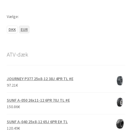
Vælge:
DKK
EUR
ATV-dæk
JOURNEY P377 25x8-12 38J 4PR TL #E
97.21
€
SUNF A-050 26x11-12 6PR 70J TL #E
150.86
€
SUNF A-040 25x8-12 65J 6PR E# TL
120.49
€