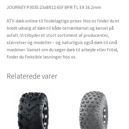
JOURNEY P3035 23x8R12 65F 8PR TL E# 16.2mm
ATV-dæk online til fordelagtige priser. Hos os finder du et
bredt udvalg af dæk til både terrænkørsel og kørsel på
asfalt. Vi tilbyder et stort sortiment af producenter,
størrelser og modeller – og naturligvis også dæk til små
maskiner. Uanset om du søger dæk til arbejde eller fritid,
finder du fleksible løsninger hos os.
Relaterede varer