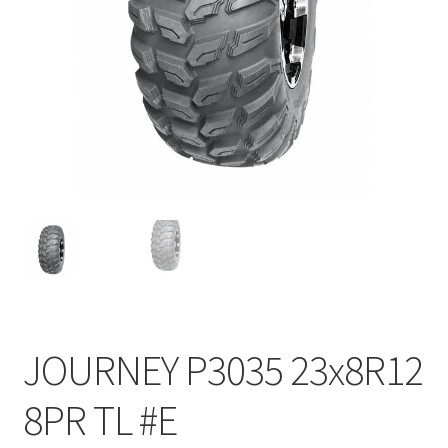
JOURNEY P3035 23x8R12
8PR TL #E