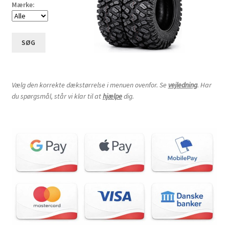
Mærke:
SØG
Vælg den korrekte dækstørrelse i menuen ovenfor. Se
vejledning
. Har
du spørgsmål, står vi klar til at
hjælpe
dig.