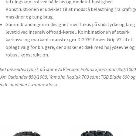
retningskontrol ved både lav og moderat hastighed.
Konstruktionen er udviklet til at modstå belastning fra kraftig
maskiner og tung brug.
Gummiblandingen er designet med fokus på slidstyrke og lang
levetid ved intensiv offroad-kørsel. Kombinationen af stærk
karkasse og markant mønster gør DI2039 Power Grip V2 til et
oplagt valg for brugere, der ønsker et dæk med høj ydeevne og
robust konstruktion.
et anvendes typisk på større ATV’er som Polaris Sportsman 850/1000
Am Outlander 850/1000, Yamaha Kodiak 700 samt TGB Blade 600 og
ende modeller i samme klasse.