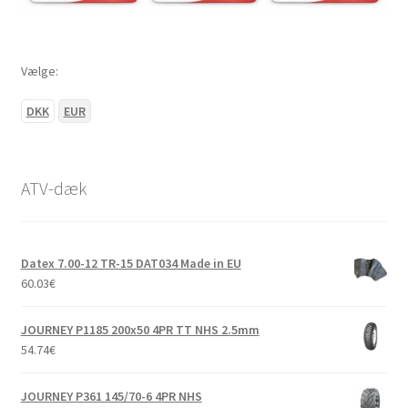
Vælge:
DKK
EUR
ATV-dæk
Datex 7.00-12 TR-15 DAT034 Made in EU
60.03
€
JOURNEY P1185 200x50 4PR TT NHS 2.5mm
54.74
€
JOURNEY P361 145/70-6 4PR NHS