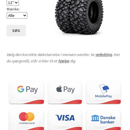
Mærke:
SØG
Vælg den korrekte dækstørrelse i menuen ovenfor. Se
vejledning
. Har
du spørgsmål, står vi klar til at
hjælpe
dig.