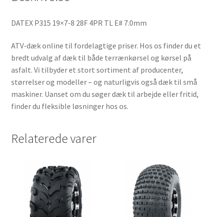
DATEX P315 19×7-8 28F 4PR TL E# 7.0mm
ATV-dæk online til fordelagtige priser. Hos os finder du et
bredt udvalg af dæk til både terrænkørsel og kørsel på
asfalt. Vi tilbyder et stort sortiment af producenter,
størrelser og modeller – og naturligvis også dæk til små
maskiner. Uanset om du søger dæk til arbejde eller fritid,
finder du fleksible løsninger hos os.
Relaterede varer