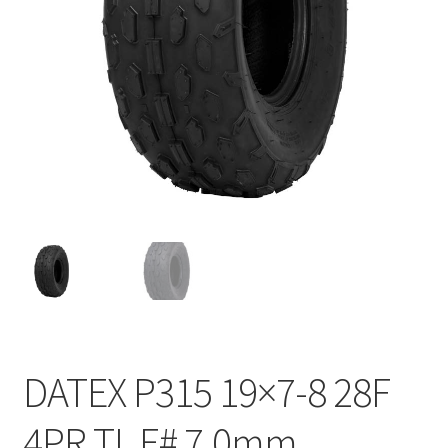
DATEX P315 19×7-8 28F
4PR TL E# 7.0mm