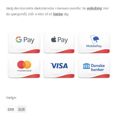
Vælg den korrekte dækstørrelse i menuen ovenfor. Se
vejledning
. Har
du spørgsmål, står vi klar til at
hjælpe
dig.
Vælge:
DKK
EUR