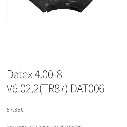
Datex 4.00-8
V6.02.2(TR87) DAT006
57.35
€