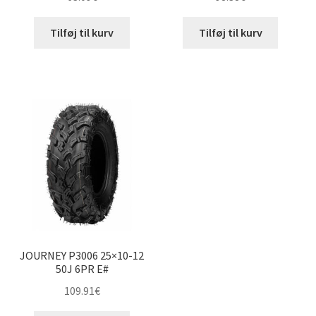
Tilføj til kurv
Tilføj til kurv
JOURNEY P3006 25×10-12
50J 6PR E#
109.91
€