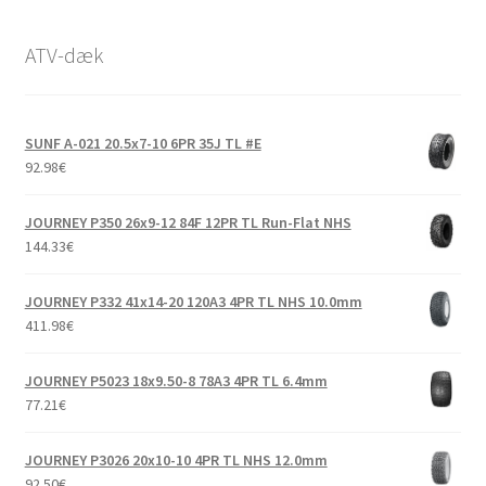
ATV-dæk
SUNF A-021 20.5x7-10 6PR 35J TL #E
92.98
€
JOURNEY P350 26x9-12 84F 12PR TL Run-Flat NHS
144.33
€
JOURNEY P332 41x14-20 120A3 4PR TL NHS 10.0mm
411.98
€
JOURNEY P5023 18x9.50-8 78A3 4PR TL 6.4mm
77.21
€
JOURNEY P3026 20x10-10 4PR TL NHS 12.0mm
92.50
€