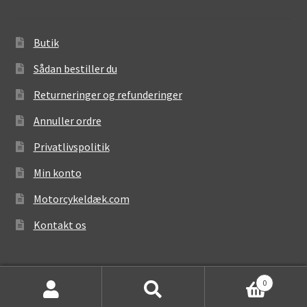
Butik
Sådan bestiller du
Returneringer og refunderinger
Annuller ordre
Privatlivspolitik
Min konto
Motorcykeldæk.com
Kontakt os
0
Søg
Søg