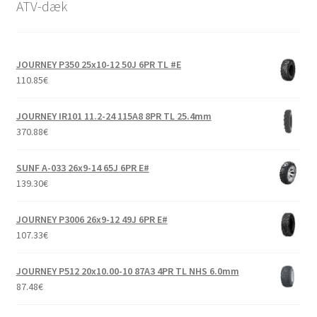
ATV-dæk
JOURNEY P350 25x10-12 50J 6PR TL #E
110.85
€
JOURNEY IR101 11.2-24 115A8 8PR TL 25.4mm
370.88
€
SUNF A-033 26x9-14 65J 6PR E#
139.30
€
JOURNEY P3006 26x9-12 49J 6PR E#
107.33
€
JOURNEY P512 20x10.00-10 87A3 4PR TL NHS 6.0mm
87.48
€