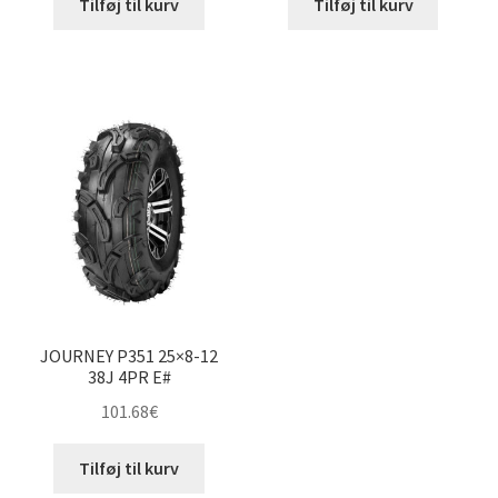
Tilføj til kurv
Tilføj til kurv
JOURNEY P351 25×8-12
38J 4PR E#
101.68
€
Tilføj til kurv