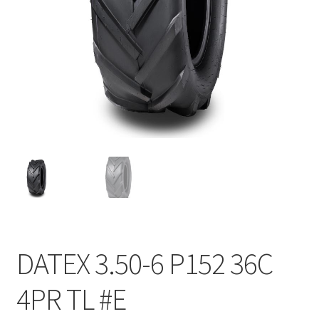
DATEX 3.50-6 P152 36C
4PR TL #E