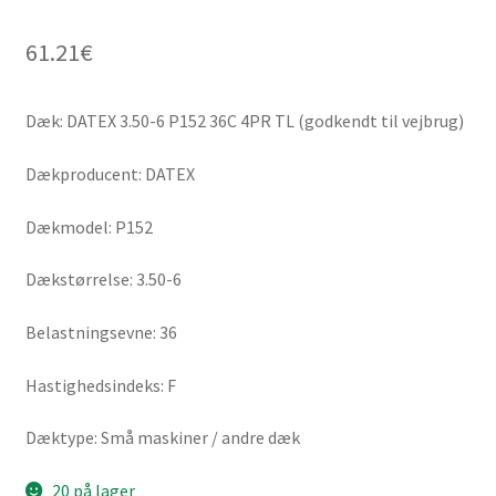
61.21
€
Dæk: DATEX 3.50-6 P152 36C 4PR TL (godkendt til vejbrug)
Dækproducent: DATEX
Dækmodel: P152
Dækstørrelse: 3.50-6
Belastningsevne: 36
Hastighedsindeks: F
Dæktype: Små maskiner / andre dæk
20 på lager