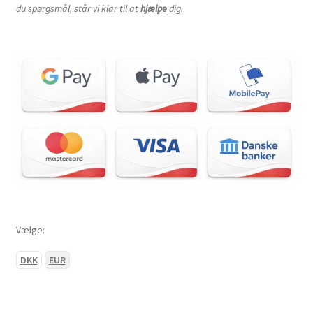
du spørgsmål, står vi klar til at
hjælpe
dig.
Vælge:
DKK
EUR