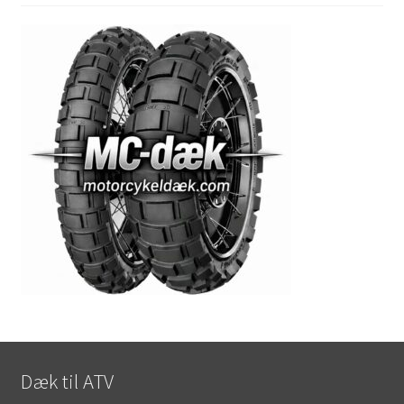
Dæk til ATV