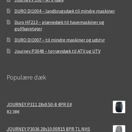
DURO DI1004 – landbrugsdæk til mindre maskiner
Duro HF213 – plænedæk til havemaskiner og
golfkøretøjer
DURO DI1007 – til mindre maskiner og udstyr
Journey P3048 – terrændæk til ATV og UTV
Populære dæk
JOURNEY P311 18x9.50-8 4PR E#
82.38
€
JOURNEY P3036 28x10.00R15 8PR TL NHS