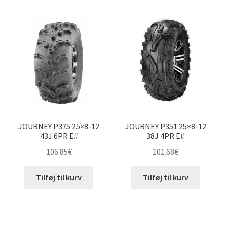
JOURNEY P375 25×8-12
JOURNEY P351 25×8-12
43J 6PR E#
38J 4PR E#
106.85
€
101.68
€
Tilføj til kurv
Tilføj til kurv