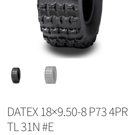
DATEX 18×9.50-8 P73 4PR
TL 31N #E