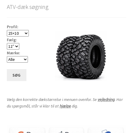
ATV-dæk søgning
Profil:
Fælg:
Mærke:
SØG
Vælg den korrekte dækstørrelse i menuen ovenfor. Se
vejledning
. Har
du spørgsmål, står vi klar til at
hjælpe
dig.