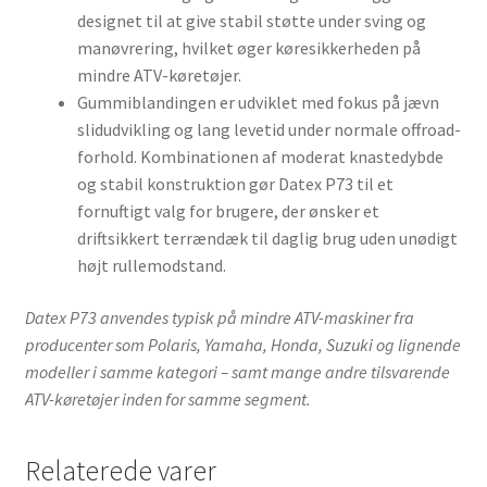
designet til at give stabil støtte under sving og
manøvrering, hvilket øger køresikkerheden på
mindre ATV-køretøjer.
Gummiblandingen er udviklet med fokus på jævn
slidudvikling og lang levetid under normale offroad-
forhold. Kombinationen af moderat knastedybde
og stabil konstruktion gør Datex P73 til et
fornuftigt valg for brugere, der ønsker et
driftsikkert terrændæk til daglig brug uden unødigt
højt rullemodstand.
Datex P73 anvendes typisk på mindre ATV-maskiner fra
producenter som Polaris, Yamaha, Honda, Suzuki og lignende
modeller i samme kategori – samt mange andre tilsvarende
ATV-køretøjer inden for samme segment.
Relaterede varer