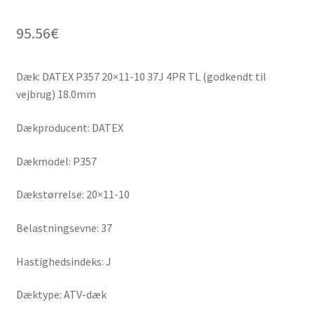
95.56
€
Dæk: DATEX P357 20×11-10 37J 4PR TL (godkendt til
vejbrug) 18.0mm
Dækproducent: DATEX
Dækmodel: P357
Dækstørrelse: 20×11-10
Belastningsevne: 37
Hastighedsindeks: J
Dæktype: ATV-dæk