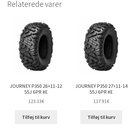
Relaterede varer
JOURNEY P350 26×11-12
JOURNEY P350 27×11-14
55J 6PR #E
55J 6PR #E
123.33
€
117.91
€
Tilføj til kurv
Tilføj til kurv