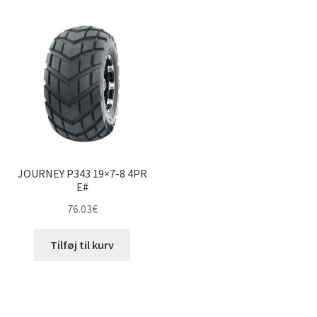
JOURNEY P343 19×7-8 4PR
E#
76.03
€
Tilføj til kurv