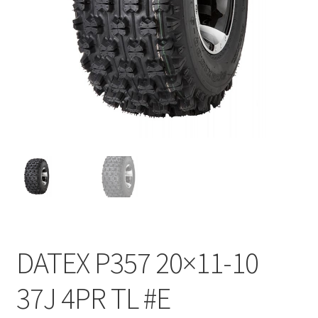
DATEX P357 20×11-10
37J 4PR TL #E