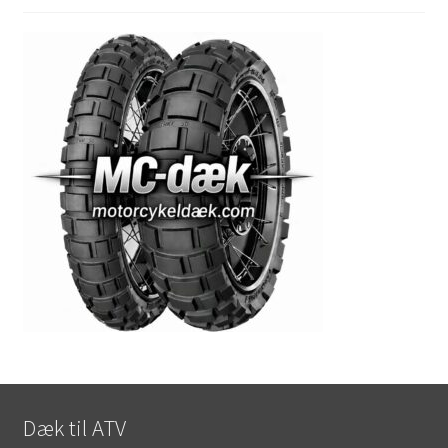
Dæk til ATV