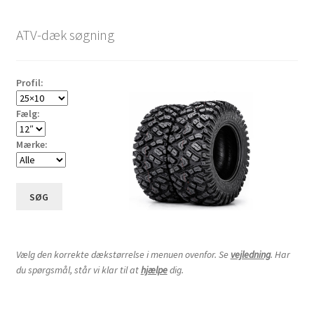
ATV-dæk søgning
Profil:
Fælg:
Mærke:
SØG
Vælg den korrekte dækstørrelse i menuen ovenfor. Se
vejledning
. Har
du spørgsmål, står vi klar til at
hjælpe
dig.