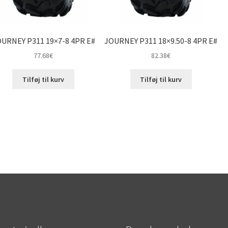
URNEY P311 19×7-8 4PR E#
JOURNEY P311 18×9.50-8 4PR E#
77.68
€
82.38
€
Tilføj til kurv
Tilføj til kurv