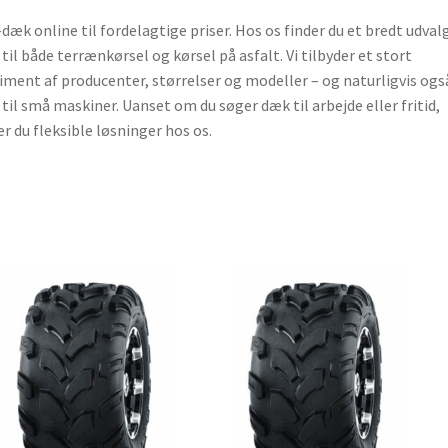
dæk online til fordelagtige priser. Hos os finder du et bredt udvalg
til både terrænkørsel og kørsel på asfalt. Vi tilbyder et stort
iment af producenter, størrelser og modeller – og naturligvis ogs
til små maskiner. Uanset om du søger dæk til arbejde eller fritid,
er du fleksible løsninger hos os.