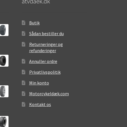
atvdaek.dk
Butik
Sådan bestiller du
Returneringer og
refunderinger
Annuller ordre
Privatlivspolitik
Min konto
Motorcykeldæk.com
Kontakt os