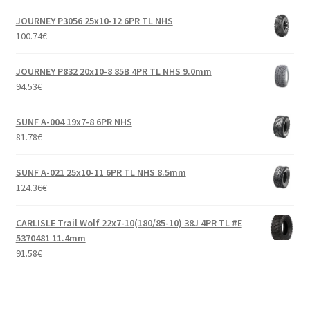
JOURNEY P3056 25x10-12 6PR TL NHS
100.74
€
JOURNEY P832 20x10-8 85B 4PR TL NHS 9.0mm
94.53
€
SUNF A-004 19x7-8 6PR NHS
81.78
€
SUNF A-021 25x10-11 6PR TL NHS 8.5mm
124.36
€
CARLISLE Trail Wolf 22x7-10(180/85-10) 38J 4PR TL #E
5370481 11.4mm
91.58
€