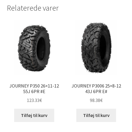
Relaterede varer
JOURNEY P350 26×11-12
JOURNEY P3006 25×8-12
55J 6PR #E
43J 6PR E#
123.33
€
98.38
€
Tilføj til kurv
Tilføj til kurv